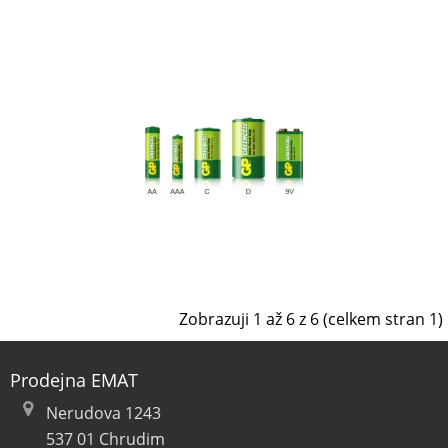
Zobrazuji 1 až 6 z 6 (celkem stran 1)
Prodejna EMAT
Nerudova 1243
537 01 Chrudim