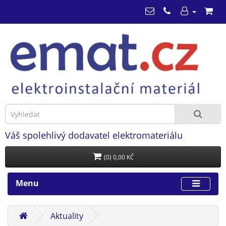
Váš spolehlivý dodavatel elektromateriálu
(0) 0,00 KČ
Menu
Aktuality