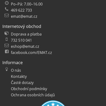
Po–Pá: 7.00–16.00
469 622 733
emat@emat.cz
Internetový obchod
Doprava a platba
732 510 041
eshop@emat.cz
facebook.com/EMAT.cz
Informace
O nás
Kontakty
Časté dotazy
Obchodní podmínky
Ochrana osobních údajů