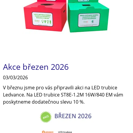
Akce březen 2026
03/03/2026
V březnu jsme pro vás připravili akci na LED trubice
Ledvance. Na LED trubice ST8E-1.2M 16W/840 EM vám
poskytneme dodatečnou slevu 10 %.