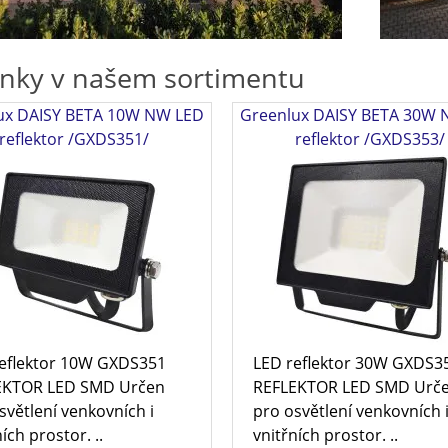
nky v našem sortimentu
ux DAISY BETA 10W NW LED
Greenlux DAISY BETA 30W
reflektor /GXDS351/
reflektor /GXDS353/
eflektor 10W GXDS351
LED reflektor 30W GXDS3
EKTOR LED SMD Určen
REFLEKTOR LED SMD Urč
světlení venkovních i
pro osvětlení venkovních 
ích prostor. ..
vnitřních prostor. ..