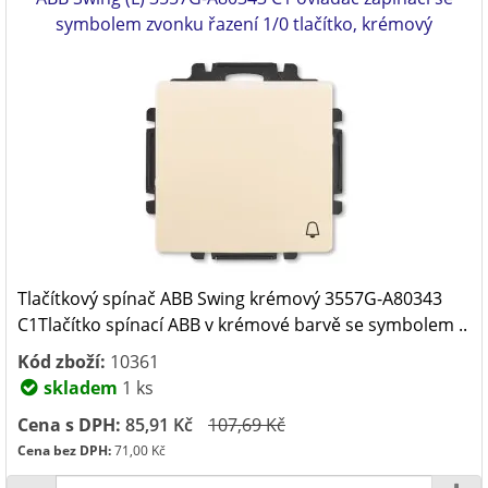
symbolem zvonku řazení 1/0 tlačítko, krémový
Tlačítkový spínač ABB Swing krémový 3557G-A80343
C1Tlačítko spínací ABB v krémové barvě se symbolem ..
Kód zboží:
10361
skladem
1 ks
Cena s DPH:
85,91 Kč
107,69 Kč
Cena bez DPH:
71,00 Kč