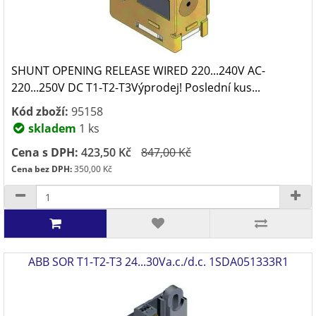
SHUNT OPENING RELEASE WIRED 220...240V AC-
220...250V DC T1-T2-T3Výprodej! Poslední kus...
Kód zboží:
95158
skladem
1 ks
Cena s DPH:
423,50 Kč
847,00 Kč
Cena bez DPH:
350,00 Kč
ABB SOR T1-T2-T3 24...30Va.c./d.c. 1SDA051333R1