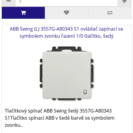
ABB Swing (L) 3557G-A80343 S1 ovládač zapínací se
symbolem zvonku řazení 1/0 tlačítko, šedý
Tlačítkový spínač ABB Swing šedý 3557G-A80343
S1Tlačítko spínací ABB v šedé barvě se symbolem
zvonku..