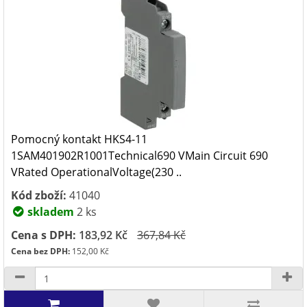
Pomocný kontakt HKS4-11
1SAM401902R1001Technical690 VMain Circuit 690
VRated OperationalVoltage(230 ..
Kód zboží:
41040
skladem
2 ks
Cena s DPH:
183,92 Kč
367,84 Kč
Cena bez DPH:
152,00 Kč