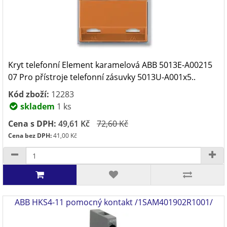
Kryt telefonní Element karamelová ABB 5013E-A00215
07 Pro přístroje telefonní zásuvky 5013U-A001x5..
Kód zboží:
12283
skladem
1 ks
Cena s DPH:
49,61 Kč
72,60 Kč
Cena bez DPH:
41,00 Kč
ABB HKS4-11 pomocný kontakt /1SAM401902R1001/