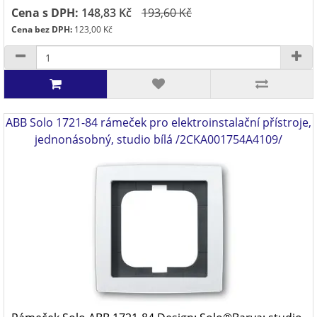
Cena s DPH:
148,83 Kč
193,60 Kč
Cena bez DPH:
123,00 Kč
ABB Solo 1721-84 rámeček pro elektroinstalační přístroje,
jednonásobný, studio bílá /2CKA001754A4109/