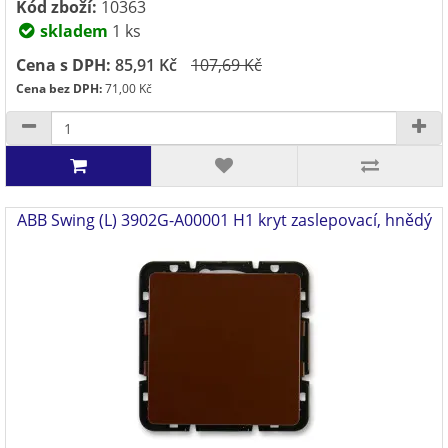
Kód zboží:
10363
skladem
1 ks
Cena s DPH:
85,91 Kč
107,69 Kč
Cena bez DPH:
71,00 Kč
ABB Swing (L) 3902G-A00001 H1 kryt zaslepovací, hnědý