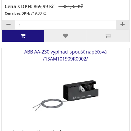
Cena s DPH:
869,99 Kč
1 381,82 Kč
Cena bez DPH:
719,00 Kč
ABB AA-230 vypínací spoušť napěťová
/1SAM101909R0002/