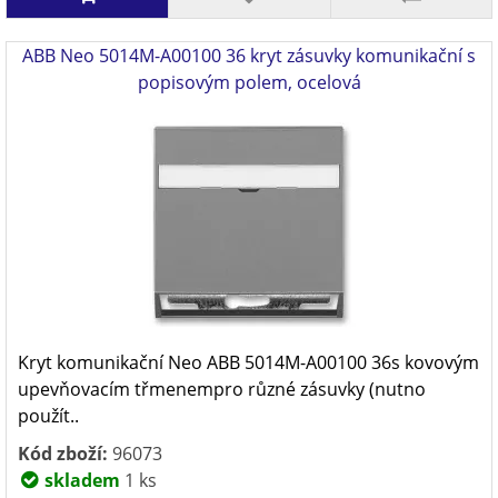
ABB Neo 5014M-A00100 36 kryt zásuvky komunikační s
popisovým polem, ocelová
Kryt komunikační Neo ABB 5014M-A00100 36s kovovým
upevňovacím třmenempro různé zásuvky (nutno
použít..
Kód zboží:
96073
skladem
1 ks