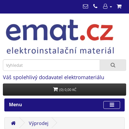
Váš spolehlivý dodavatel elektromateriálu
(0) 0,00 KČ
Menu
Výprodej