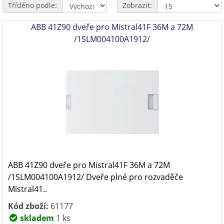
Tříděno podle:
Zobrazit:
ABB 41Z90 dveře pro Mistral41F 36M a 72M
/1SLM004100A1912/
ABB 41Z90 dveře pro Mistral41F 36M a 72M
/1SLM004100A1912/ Dveře plné pro rozvaděče
Mistral41..
Kód zboží:
61177
skladem
1 ks