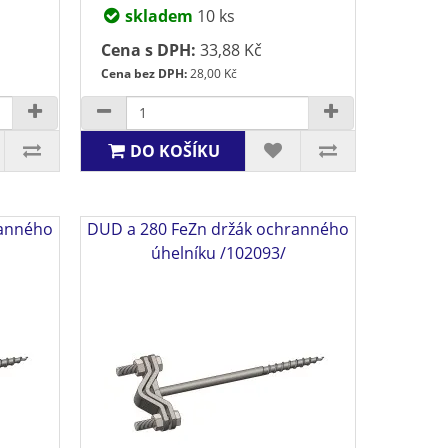
skladem
10 ks
Cena s DPH:
33,88 Kč
Cena bez DPH:
28,00 Kč
DO KOŠÍKU
ranného
DUD a 280 FeZn držák ochranného
úhelníku /102093/