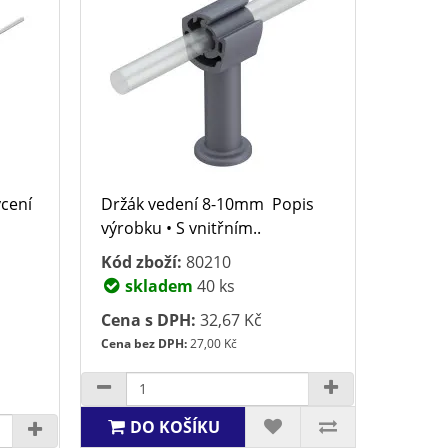
ycení
Držák vedení 8-10mm Popis
výrobku • S vnitřním..
Kód zboží:
80210
skladem
40 ks
Cena s DPH:
32,67 Kč
Cena bez DPH:
27,00 Kč
DO KOŠÍKU