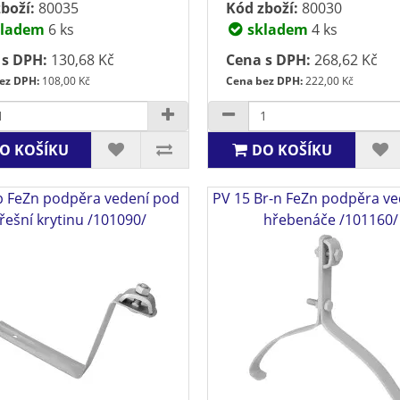
boží:
80035
Kód zboží:
80030
ladem
6 ks
skladem
4 ks
 s DPH:
130,68 Kč
Cena s DPH:
268,62 Kč
ez DPH:
108,00 Kč
Cena bez DPH:
222,00 Kč
O KOŠÍKU
DO KOŠÍKU
b FeZn podpěra vedení pod
PV 15 Br-n FeZn podpěra ve
řešní krytinu /101090/
hřebenáče /101160/