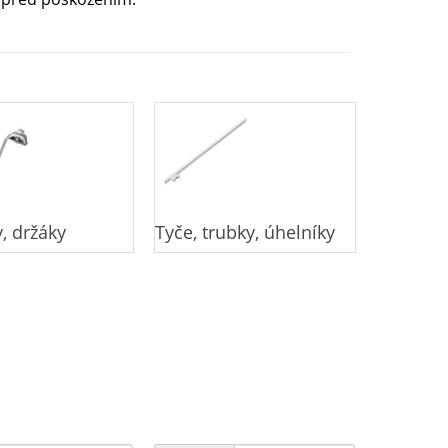
, držáky
Tyče, trubky, úhelníky