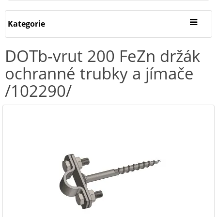
Kategorie
DOTb-vrut 200 FeZn držák
ochranné trubky a jímače
/102290/