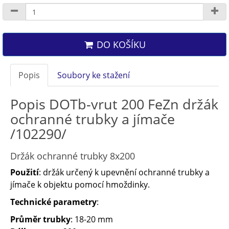
DO KOŠÍKU
Popis
Soubory ke stažení
Popis DOTb-vrut 200 FeZn držák
ochranné trubky a jímače
/102290/
Držák ochranné trubky 8x200
Použití
: držák určený k upevnění ochranné trubky a
jímače k objektu pomocí hmoždinky.
Technické parametry
:
Průměr trubky
: 18-20 mm