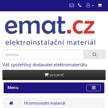
Váš spolehlivý dodavatel elektromateriálu
(0) 0,00 KČ
Menu
Hromosvodní materiál