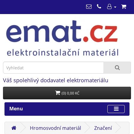
Váš spolehlivý dodavatel elektromateriálu
(0) 0,00 KČ
Menu
Hromosvodní materiál
Značení