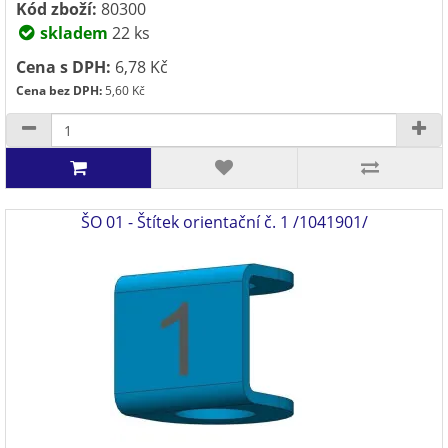
Kód zboží:
80300
skladem
22 ks
Cena s DPH:
6,78 Kč
Cena bez DPH:
5,60 Kč
ŠO 01 - Štítek orientační č. 1 /1041901/