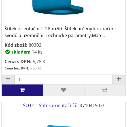
Štítek orientační č. 2Použití: Štítek určený k označení
svodů a uzemnění. Technické parametry:Mate..
Kód zboží:
80302
skladem
14 ks
Cena s DPH:
6,78 Kč
Cena bez DPH:
5,60 Kč
ŠO 01 - Štítek orientační č. 3 /1041903/