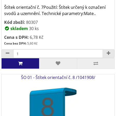
Štítek orientační č. 7Použití: Štítek určený k označení
svodů a uzemnění. Technické parametry:Mate..
Kód zboží:
80307
skladem
30 ks
Cena s DPH:
6,78 Kč
Cena bez DPH:
5,60 Kč
ŠO 01 - Štítek orientační č. 8 /1041908/