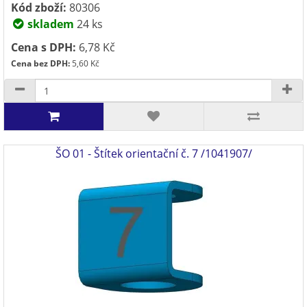
Kód zboží:
80306
skladem
24 ks
Cena s DPH:
6,78 Kč
Cena bez DPH:
5,60 Kč
ŠO 01 - Štítek orientační č. 7 /1041907/