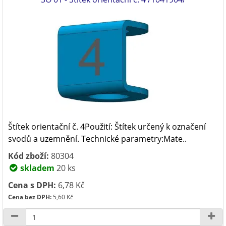
Štítek orientační č. 4Použití: Štítek určený k označení
svodů a uzemnění. Technické parametry:Mate..
Kód zboží:
80304
skladem
20 ks
Cena s DPH:
6,78 Kč
Cena bez DPH:
5,60 Kč