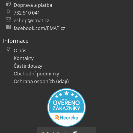
Doprava a platba
732 510 041
eshop@emat.cz
facebook.com/EMAT.cz
Informace
O nás
Kontakty
Časté dotazy
Obchodní podmínky
Ochrana osobních údajů