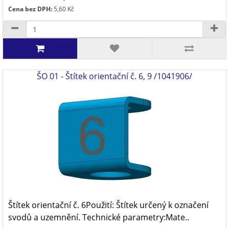
Cena bez DPH:
5,60 Kč
ŠO 01 - Štítek orientační č. 6, 9 /1041906/
Štítek orientační č. 6Použití: Štítek určený k označení
svodů a uzemnění. Technické parametry:Mate..