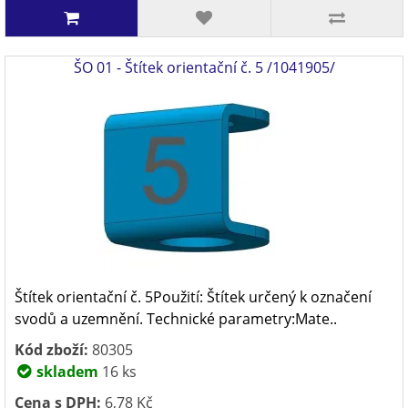
ŠO 01 - Štítek orientační č. 5 /1041905/
Štítek orientační č. 5Použití: Štítek určený k označení
svodů a uzemnění. Technické parametry:Mate..
Kód zboží:
80305
skladem
16 ks
Cena s DPH:
6,78 Kč