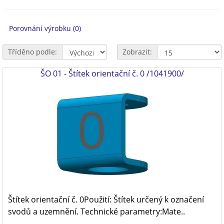
Porovnání výrobku (0)
Tříděno podle:
Zobrazit:
ŠO 01 - Štítek orientační č. 0 /1041900/
Štítek orientační č. 0Použití: Štítek určený k označení
svodů a uzemnění. Technické parametry:Mate..