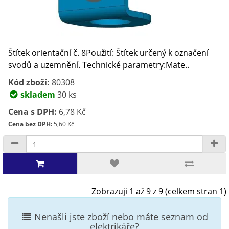
Štítek orientační č. 8Použití: Štítek určený k označení
svodů a uzemnění. Technické parametry:Mate..
Kód zboží:
80308
skladem
30 ks
Cena s DPH:
6,78 Kč
Cena bez DPH:
5,60 Kč
Zobrazuji 1 až 9 z 9 (celkem stran 1)
Nenašli jste zboží nebo máte seznam od
elektrikáře?