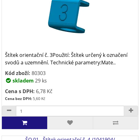
Štítek orientační č. 3Použití: Štítek určený k označení
svodů a uzemnění. Technické parametry:Mate..
Kód zboží:
80303
skladem
29 ks
Cena s DPH:
6,78 Kč
Cena bez DPH:
5,60 Kč
ŠO 01 - Štítek orientační č. 4 /1041904/