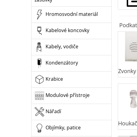
Hromosvodní materiál
Podkat
Kabelové koncovky
Kabely, vodiče
Kondenzátory
Zvonky
Krabice
Modulové přístroje
Nářadí
Houkač
Objímky, patice