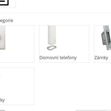
egorie
Domovní telefony
Zámky
ky