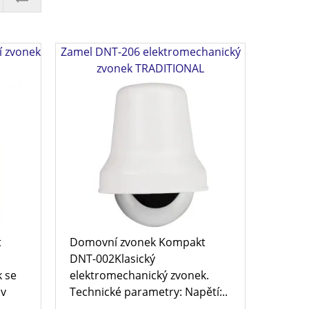
 zvonek
Zamel DNT-206 elektromechanický
zvonek TRADITIONAL
t
Domovní zvonek Kompakt
DNT-002Klasický
 se
elektromechanický zvonek.
 v
Technické parametry: Napětí:..