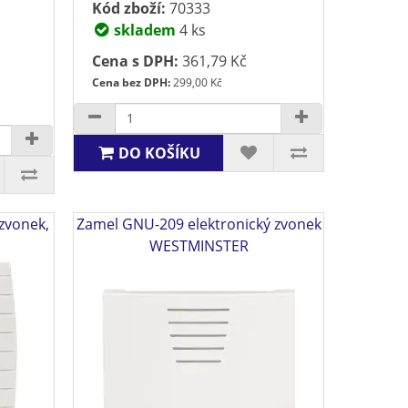
Kód zboží:
70333
skladem
4 ks
Cena s DPH:
361,79 Kč
Cena bez DPH:
299,00 Kč
DO KOŠÍKU
zvonek,
Zamel GNU-209 elektronický zvonek
WESTMINSTER