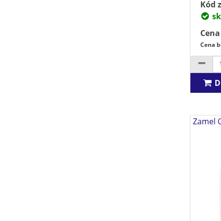
Kód z
sk
Cena
Cena b
D
Zamel 