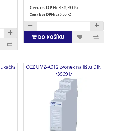
Cena s DPH:
338,80 Kč
Cena bez DPH:
280,00 Kč
DO KOŠÍKU
oukačka
OEZ UMZ-A012 zvonek na lištu DIN
/35691/