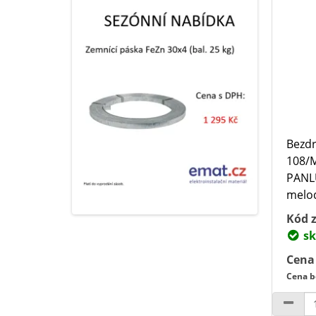
Bezdr
108/M
PANLU
melodi
Kód z
sk
Cena
Cena b