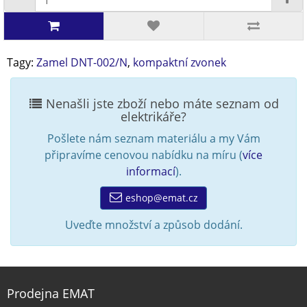
Tagy:
Zamel DNT-002/N
,
kompaktní zvonek
Nenašli jste zboží nebo máte seznam od
elektrikáře?
Pošlete nám seznam materiálu a my Vám
připravíme cenovou nabídku na míru (
více
informací
).
eshop@emat.cz
Uveďte množství a způsob dodání.
Prodejna EMAT