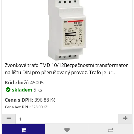
Zvonkové trafo TMD 10/12Bezpečnostní transformátor
na lištu DIN pro přerušovaný provoz. Trafo je ur..
Kód zboží:
45005
skladem
5 ks
Cena s DPH:
396,88 Kč
Cena bez DPH:
328,00 Kč