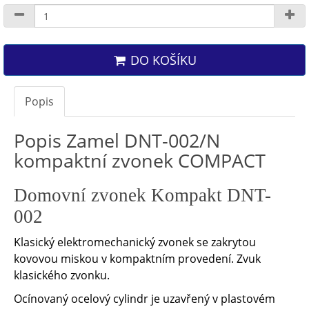
DO KOŠÍKU
Popis
Popis Zamel DNT-002/N
kompaktní zvonek COMPACT
Domovní zvonek
Kompakt DNT-
002
Klasický elektromechanický zvonek se zakrytou
kovovou miskou v kompaktním provedení. Zvuk
klasického zvonku.
Ocínovaný ocelový cylindr je uzavřený v plastovém