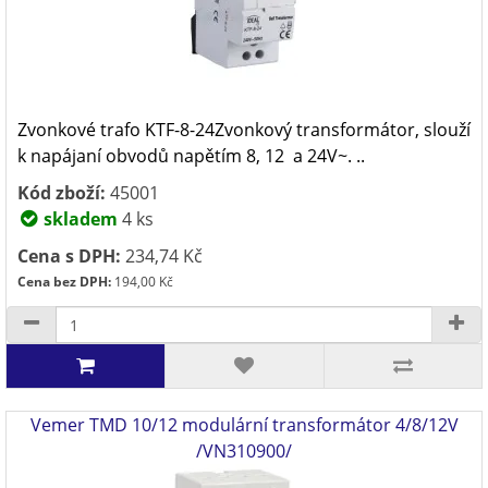
Zvonkové trafo KTF-8-24Zvonkový transformátor, slouží
k napájaní obvodů napětím 8, 12 a 24V~. ..
Kód zboží:
45001
skladem
4 ks
Cena s DPH:
234,74 Kč
Cena bez DPH:
194,00 Kč
Vemer TMD 10/12 modulární transformátor 4/8/12V
/VN310900/