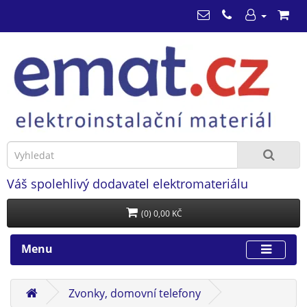
Váš spolehlivý dodavatel elektromateriálu
(0) 0,00 KČ
Menu
Zvonky, domovní telefony