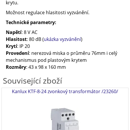
krytu.
Možnost regulace hlasitosti vyzvánění.
Technické parametry:
Napětí
: 8 V AC
Hlasitost
: 80 dB (
ukázka vyzvánění
)
Krytí
: IP 20
Provedení
: nerezová miska o průměru 76mm i celý
mechanismus pod plastovým krytem
Rozměry
: 43 x 98 x 160 mm
Související zboží
Kanlux KTF-8-24 zvonkový transformátor /23260/