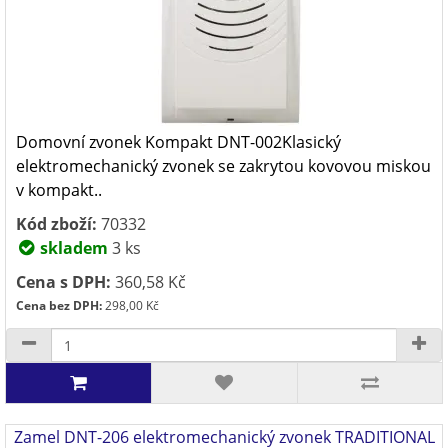
Domovní zvonek Kompakt DNT-002Klasický
elektromechanický zvonek se zakrytou kovovou miskou
v kompakt..
Kód zboží:
70332
skladem
3 ks
Cena s DPH:
360,58 Kč
Cena bez DPH:
298,00 Kč
Zamel DNT-206 elektromechanický zvonek TRADITIONAL