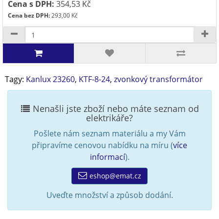
Cena s DPH:
354,53 Kč
Cena bez DPH:
293,00 Kč
Tagy:
Kanlux 23260
,
KTF-8-24
,
zvonkový transformátor
Nenašli jste zboží nebo máte seznam od
elektrikáře?
Pošlete nám seznam materiálu a my Vám
připravíme cenovou nabídku na míru (
více
informací
).
eshop@emat.cz
Uveďte množství a způsob dodání.