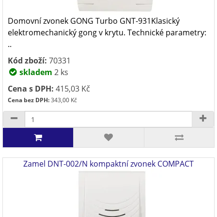
Domovní zvonek GONG Turbo GNT-931Klasický
elektromechanický gong v krytu. Technické parametry:
..
Kód zboží:
70331
skladem
2 ks
Cena s DPH:
415,03 Kč
Cena bez DPH:
343,00 Kč
Zamel DNT-002/N kompaktní zvonek COMPACT