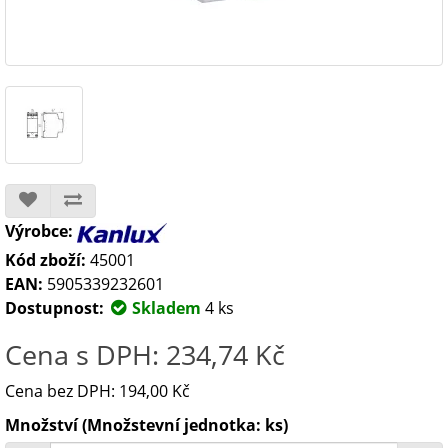
Výrobce:
Kód zboží:
45001
EAN:
5905339232601
Dostupnost:
Skladem
4 ks
Cena s DPH: 234,74 Kč
Cena bez DPH: 194,00 Kč
Množství (Množstevní jednotka: ks)