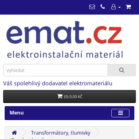
Váš spolehlivý dodavatel elektromateriálu
(0) 0,00 KČ
Menu
Transformátory, tlumivky