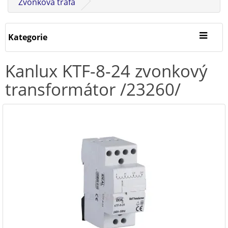
Zvonková trafa
Kategorie
Kanlux KTF-8-24 zvonkový
transformátor /23260/