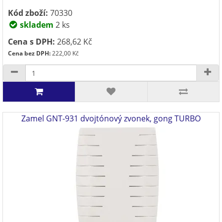
Kód zboží:
70330
skladem
2 ks
Cena s DPH:
268,62 Kč
Cena bez DPH:
222,00 Kč
Zamel GNT-931 dvojtónový zvonek, gong TURBO