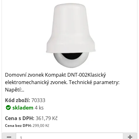
Domovní zvonek Kompakt DNT-002Klasický
elektromechanický zvonek. Technické parametry:
Napětí:..
Kód zboží:
70333
skladem
4 ks
Cena s DPH:
361,79 Kč
Cena bez DPH:
299,00 Kč