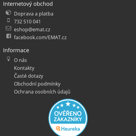
Internetový obchod
Doprava a platba
732 510 041
eshop@emat.cz
facebook.com/EMAT.cz
Informace
O nás
Kontakty
Časté dotazy
Obchodní podmínky
Ochrana osobních údajů