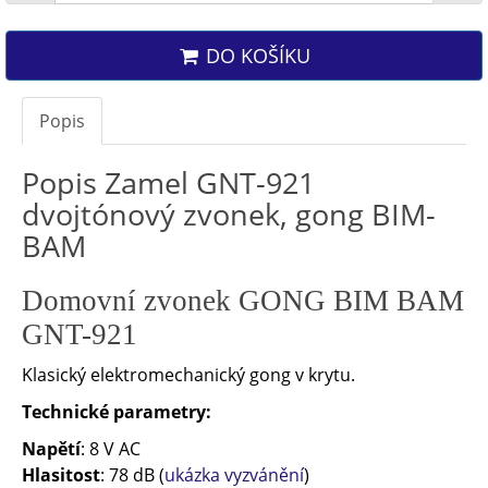
DO KOŠÍKU
Popis
Popis Zamel GNT-921
dvojtónový zvonek, gong BIM-
BAM
Domovní zvonek GONG BIM BAM
GNT-921
Klasický elektromechanický gong v krytu.
Technické parametry:
Napětí
: 8 V AC
Hlasitost
: 78 dB (
ukázka vyzvánění
)