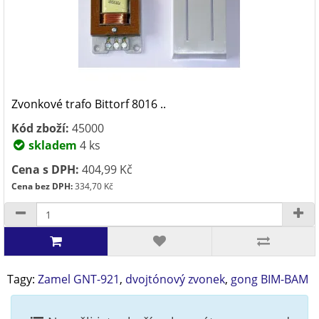
Zvonkové trafo Bittorf 8016 ..
Kód zboží:
45000
skladem
4 ks
Cena s DPH:
404,99 Kč
Cena bez DPH:
334,70 Kč
Tagy:
Zamel GNT-921
,
dvojtónový zvonek
,
gong BIM-BAM