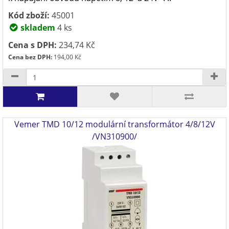
Kód zboží:
45001
skladem
4 ks
Cena s DPH:
234,74 Kč
Cena bez DPH:
194,00 Kč
Vemer TMD 10/12 modulární transformátor 4/8/12V
/VN310900/