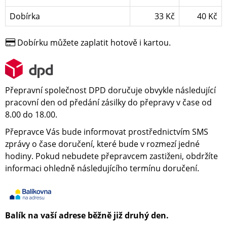
Dobírka
33 Kč
40 Kč
Dobírku můžete zaplatit hotově i kartou.
Přepravní společnost DPD doručuje obvykle následující
pracovní den od předání zásilky do přepravy v čase od
8.00 do 18.00.
Přepravce Vás bude informovat prostřednictvím SMS
zprávy o čase doručení, které bude v rozmezí jedné
hodiny. Pokud nebudete přepravcem zastiženi, obdržíte
informaci ohledně následujícího termínu doručení.
Balík na vaší adrese běžně již druhý den.