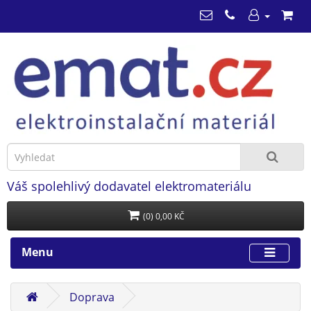
Váš spolehlivý dodavatel elektromateriálu
(0) 0,00 KČ
Menu
Doprava