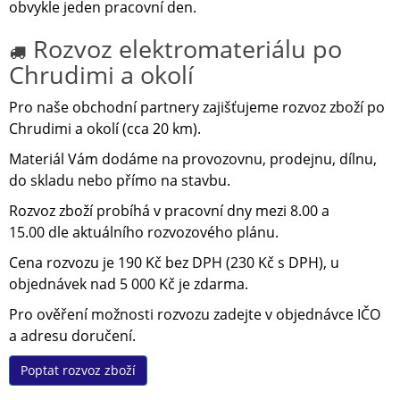
obvykle jeden pracovní den.
Rozvoz elektromateriálu po
Chrudimi a okolí
Pro naše obchodní partnery zajišťujeme rozvoz zboží po
Chrudimi a okolí (cca 20 km).
Materiál Vám dodáme na provozovnu, prodejnu, dílnu,
do skladu nebo přímo na stavbu.
Rozvoz zboží probíhá v pracovní dny mezi 8.00 a
15.00 dle aktuálního rozvozového plánu.
Cena rozvozu je 190 Kč bez DPH (230 Kč s DPH), u
objednávek nad 5 000 Kč je zdarma.
Pro ověření možnosti rozvozu zadejte v objednávce IČO
a adresu doručení.
Poptat rozvoz zboží