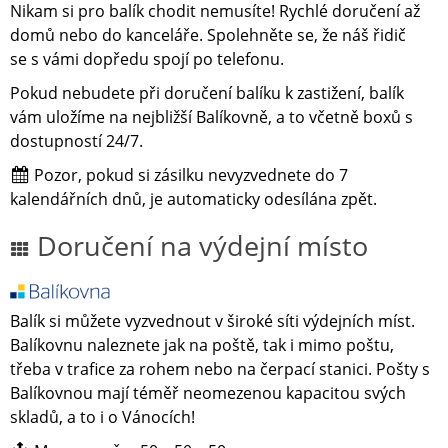
Nikam si pro balík chodit nemusíte! Rychlé doručení až
domů nebo do kanceláře. Spolehněte se, že náš řidič
se s vámi dopředu spojí po telefonu.
Pokud nebudete při doručení balíku k zastižení, balík
vám uložíme na nejbližší Balíkovně, a to včetně boxů s
dostupností 24/7.
Pozor, pokud si zásilku nevyzvednete do 7
kalendářních dnů, je automaticky odesílána zpět.
Doručení na výdejní místo
Balík si můžete vyzvednout v široké síti výdejních míst.
Balíkovnu naleznete jak na poště, tak i mimo poštu,
třeba v trafice za rohem nebo na čerpací stanici. Pošty s
Balíkovnou mají téměř neomezenou kapacitou svých
skladů, a to i o Vánocích!