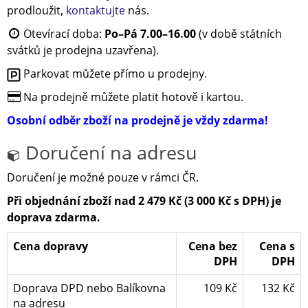
prodloužit,
kontaktujte
nás.
Otevírací doba:
Po–Pá 7.00–16.00
(v době státních
svátků je prodejna uzavřena).
Parkovat můžete přímo u prodejny.
Na prodejně můžete platit hotově i kartou.
Osobní odběr zboží na prodejně je vždy zdarma!
Doručení na adresu
Doručení je možné pouze v rámci ČR.
Při objednání zboží nad 2 479 Kč (3 000 Kč s DPH) je
doprava zdarma.
Cena dopravy
Cena bez
Cena s
DPH
DPH
Doprava DPD nebo Balíkovna
109 Kč
132 Kč
na adresu