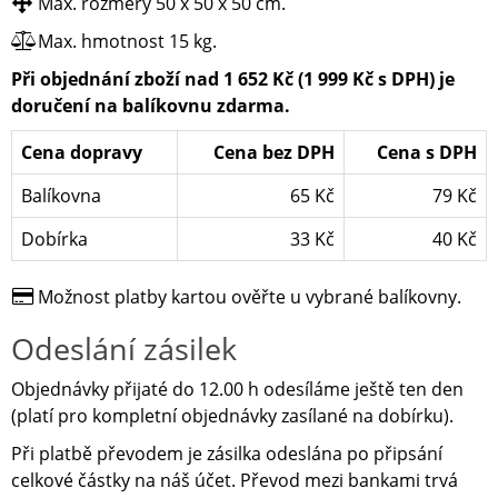
Max. rozměry 50 x 50 x 50 cm.
Max. hmotnost 15 kg.
Při objednání zboží nad 1 652 Kč (1 999 Kč s DPH) je
doručení na balíkovnu zdarma.
Cena dopravy
Cena bez DPH
Cena s DPH
Balíkovna
65 Kč
79 Kč
Dobírka
33 Kč
40 Kč
Možnost platby kartou ověřte u vybrané balíkovny.
Odeslání zásilek
Objednávky přijaté do 12.00 h odesíláme ještě ten den
(platí pro kompletní objednávky zasílané na dobírku).
Při platbě převodem je zásilka odeslána po připsání
celkové částky na náš účet. Převod mezi bankami trvá