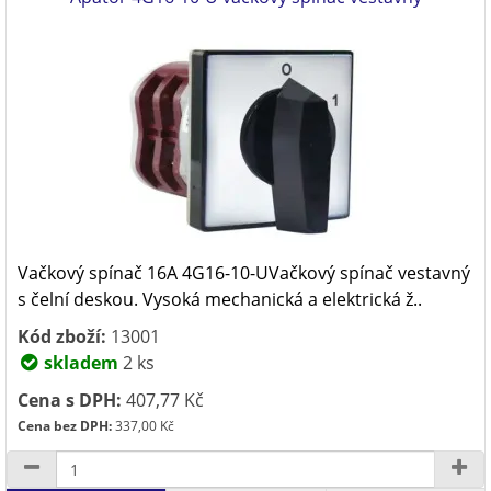
Vačkový spínač 16A 4G16-10-UVačkový spínač vestavný
s čelní deskou. Vysoká mechanická a elektrická ž..
Kód zboží:
13001
skladem
2 ks
Cena s DPH:
407,77 Kč
Cena bez DPH:
337,00 Kč