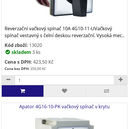
Reverzační vačkový spínač 10A 4G10-11-UVačkový
spínač vestavný s čelní deskou reverzační. Vysoká mec..
Kód zboží:
13020
skladem
3 ks
Cena s DPH:
423,50 Kč
Cena bez DPH:
350,00 Kč
Apator 4G16-10-PK vačkový spínač v krytu