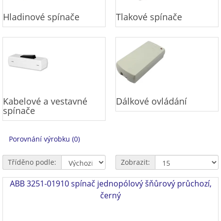
Hladinové spínače
Tlakové spínače
Kabelové a vestavné
Dálkové ovládání
spínače
Porovnání výrobku (0)
Tříděno podle:
Zobrazit:
ABB 3251-01910 spínač jednopólový šňůrový průchozí,
černý