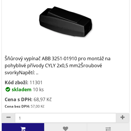
Šňůrový vypínač ABB 3251-01910 pro montáž na
pohyblivé přívody CYLY 2x0,5 mm2Šroubové
svorkyNapětí: ..
Kód zboží:
11301
skladem
10 ks
Cena s DPH:
68,97 Kč
Cena bez DPH:
57,00 Kč