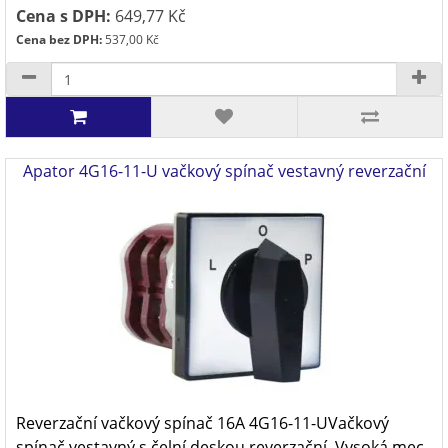
Cena s DPH:
649,77 Kč
Cena bez DPH:
537,00 Kč
Apator 4G16-11-U vačkový spínač vestavný reverzační
Reverzační vačkový spínač 16A 4G16-11-UVačkový
spínač vestavný s čelní deskou reverzační. Vysoká mec..