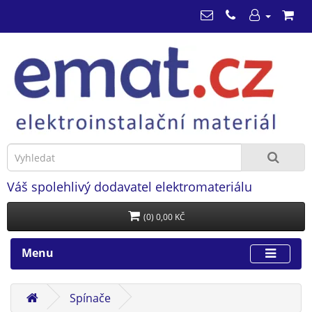
Váš spolehlivý dodavatel elektromateriálu
(0) 0,00 KČ
Menu
Spínače