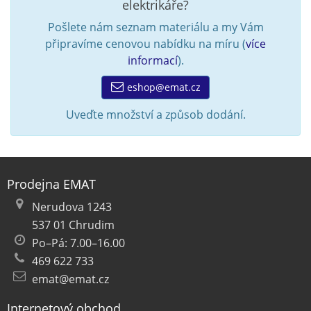
elektrikáře?
Pošlete nám seznam materiálu a my Vám
připravíme cenovou nabídku na míru (
více
informací
).
eshop@emat.cz
Uveďte množství a způsob dodání.
Prodejna EMAT
Nerudova 1243
537 01 Chrudim
Po–Pá: 7.00–16.00
469 622 733
emat@emat.cz
Internetový obchod