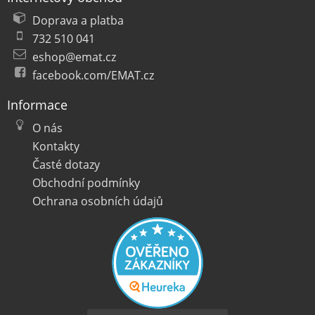
Doprava a platba
732 510 041
eshop@emat.cz
facebook.com/EMAT.cz
Informace
O nás
Kontakty
Časté dotazy
Obchodní podmínky
Ochrana osobních údajů