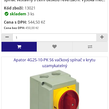
Kód zboží:
13021
skladem
3 ks
Cena s DPH:
544,50 Kč
Cena bez DPH:
450,00 Kč
Apator 4G25-10-PK S6 vačkový spínač v krytu
uzamykatelný