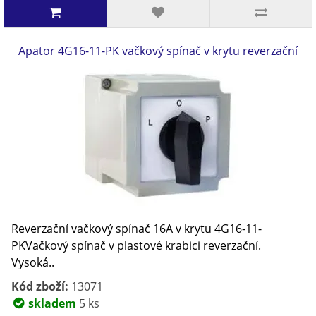
Apator 4G16-11-PK vačkový spínač v krytu reverzační
Reverzační vačkový spínač 16A v krytu 4G16-11-
PKVačkový spínač v plastové krabici reverzační.
Vysoká..
Kód zboží:
13071
skladem
5 ks