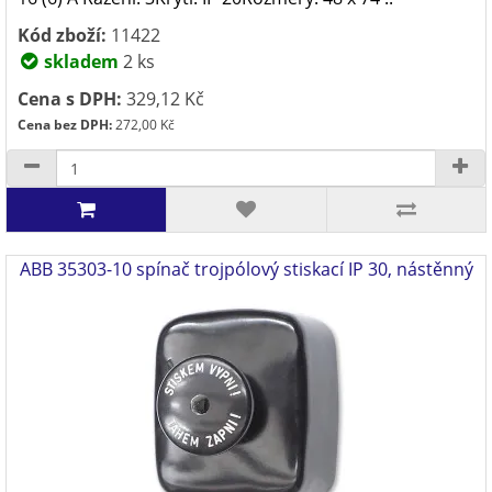
Kód zboží:
11422
skladem
2 ks
Cena s DPH:
329,12 Kč
Cena bez DPH:
272,00 Kč
ABB 35303-10 spínač trojpólový stiskací IP 30, nástěnný