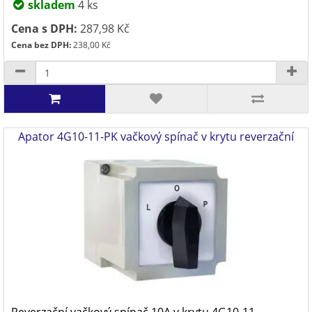
skladem
4 ks
Cena s DPH:
287,98 Kč
Cena bez DPH:
238,00 Kč
Apator 4G10-11-PK vačkový spínač v krytu reverzační