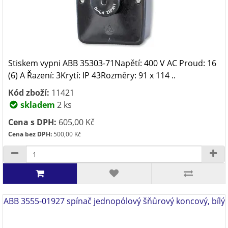
Stiskem vypni ABB 35303-71Napětí: 400 V AC Proud: 16
(6) A Řazení: 3Krytí: IP 43Rozměry: 91 x 114 ..
Kód zboží:
11421
skladem
2 ks
Cena s DPH:
605,00 Kč
Cena bez DPH:
500,00 Kč
ABB 3555-01927 spínač jednopólový šňůrový koncový, bílý