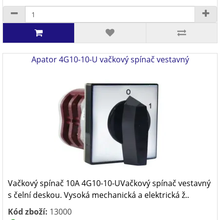
Apator 4G10-10-U vačkový spínač vestavný
Vačkový spínač 10A 4G10-10-UVačkový spínač vestavný
s čelní deskou. Vysoká mechanická a elektrická ž..
Kód zboží:
13000