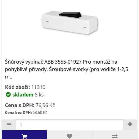
Šňůrový vypínač ABB 3555-01927 Pro montáž na
pohyblivé přívody. Šroubové svorky (pro vodiče 1-2,5
m..
Kód zboží:
11310
skladem
8 ks
Cena s DPH:
76,96 Kč
Cena bez DPH:
63,60 Kč