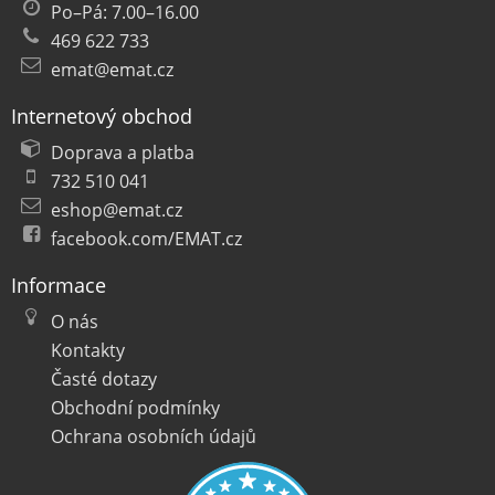
Po–Pá: 7.00–16.00
469 622 733
emat@emat.cz
Internetový obchod
Doprava a platba
732 510 041
eshop@emat.cz
facebook.com/EMAT.cz
Informace
O nás
Kontakty
Časté dotazy
Obchodní podmínky
Ochrana osobních údajů