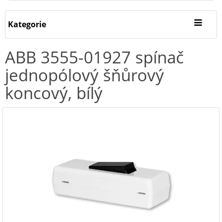
Kategorie
ABB 3555-01927 spínač
jednopólový šňůrový
koncový, bílý