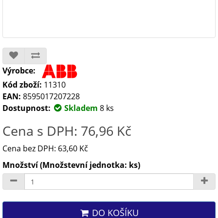
Výrobce:
Kód zboží:
11310
EAN:
8595017207228
Dostupnost:
Skladem
8 ks
Cena s DPH: 76,96 Kč
Cena bez DPH: 63,60 Kč
Množství (Množstevní jednotka: ks)
DO KOŠÍKU