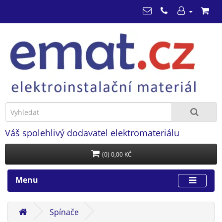
Váš spolehlivý dodavatel elektromateriálu
(0) 0,00 KČ
Menu
Spínače