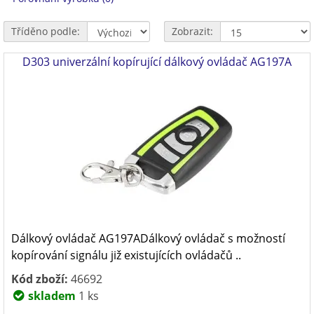
Tříděno podle:
Zobrazit:
D303 univerzální kopírující dálkový ovládač AG197A
Dálkový ovládač AG197ADálkový ovládač s možností
kopírování signálu již existujících ovládačů ..
Kód zboží:
46692
skladem
1 ks