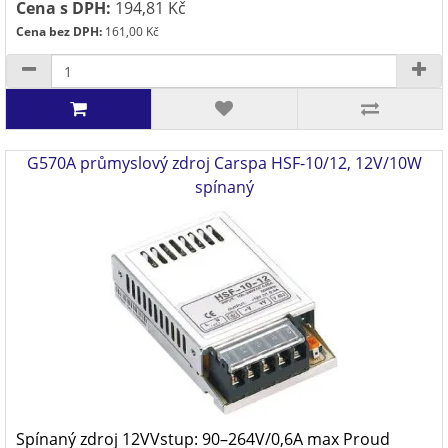
Cena s DPH:
194,81 Kč
Cena bez DPH:
161,00 Kč
G570A průmyslový zdroj Carspa HSF-10/12, 12V/10W
spínaný
Spínaný zdroj 12VVstup: 90–264V/0,6A max Proud