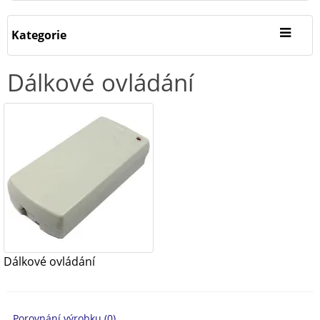
Kategorie
Dálkové ovládání
Dálkové ovládání
Porovnání výrobku (0)