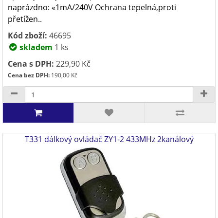
naprázdno: «1mA/240V Ochrana tepelná,proti
přetížen..
Kód zboží:
46695
skladem
1 ks
Cena s DPH:
229,90 Kč
Cena bez DPH:
190,00 Kč
T331 dálkový ovládač ZY1-2 433MHz 2kanálový