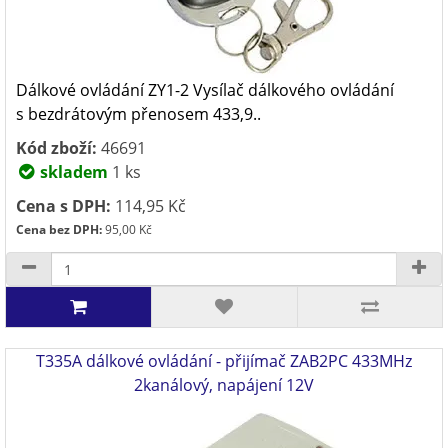
Dálkové ovládání ZY1-2 Vysílač dálkového ovládání
s bezdrátovým přenosem 433,9..
Kód zboží:
46691
skladem
1 ks
Cena s DPH:
114,95 Kč
Cena bez DPH:
95,00 Kč
T335A dálkové ovládání - přijímač ZAB2PC 433MHz
2kanálový, napájení 12V