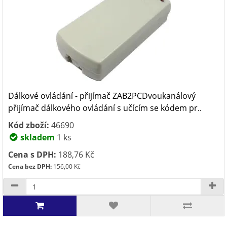
Dálkové ovládání - přijímač ZAB2PCDvoukanálový
přijímač dálkového ovládání s učícím se kódem pr..
Kód zboží:
46690
skladem
1 ks
Cena s DPH:
188,76 Kč
Cena bez DPH:
156,00 Kč