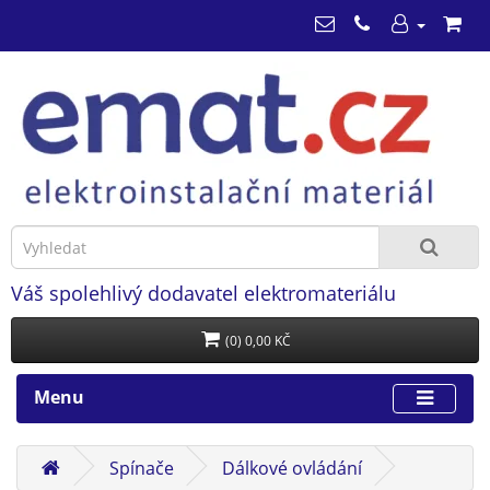
Váš spolehlivý dodavatel elektromateriálu
(0) 0,00 KČ
Menu
Spínače
Dálkové ovládání