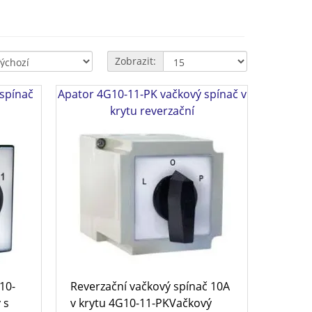
Zobrazit:
spínač
Apator 4G10-11-PK vačkový spínač v
krytu reverzační
10-
Reverzační vačkový spínač 10A
 s
v krytu 4G10-11-PKVačkový