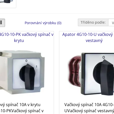
Tříděno podle:
Porovnání výrobku (0)
4G10-10-PK vačkový spínač v
Apator 4G10-10-U vačkový 
krytu
vestavný
vý spínač 10A v krytu
Vačkový spínač 10A 4G10-
10-PKVačkový spínač v
UVačkový spínač vestavný