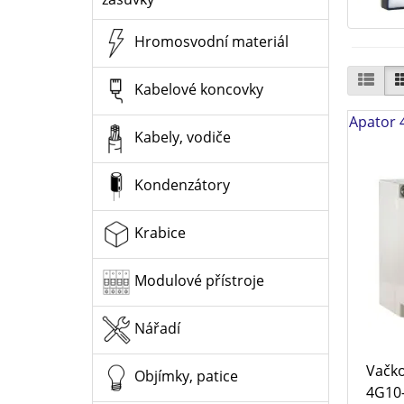
Hromosvodní materiál
Kabelové koncovky
Apator 
Kabely, vodiče
Kondenzátory
Krabice
Modulové přístroje
Nářadí
Vačko
Objímky, patice
4G10-