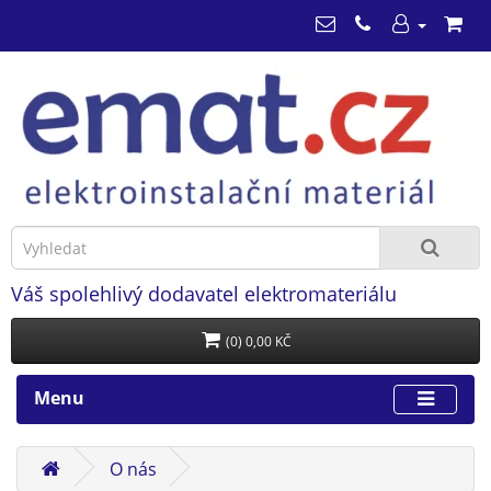
Váš spolehlivý dodavatel elektromateriálu
(0) 0,00 KČ
Menu
O nás