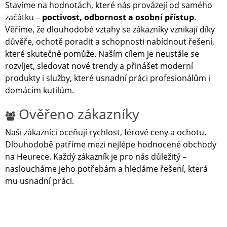
Stavíme na hodnotách, které nás provázejí od samého
začátku –
poctivost, odbornost a osobní přístup
.
Věříme, že dlouhodobé vztahy se zákazníky vznikají díky
důvěře, ochotě poradit a schopnosti nabídnout řešení,
které skutečně pomůže. Naším cílem je neustále se
rozvíjet, sledovat nové trendy a přinášet moderní
produkty i služby, které usnadní práci profesionálům i
domácím kutilům.
Ověřeno zákazníky
Naši zákazníci oceňují rychlost, férové ceny a ochotu.
Dlouhodobě patříme mezi nejlépe hodnocené obchody
na Heurece. Každý zákazník je pro nás důležitý –
nasloucháme jeho potřebám a hledáme řešení, která
mu usnadní práci.