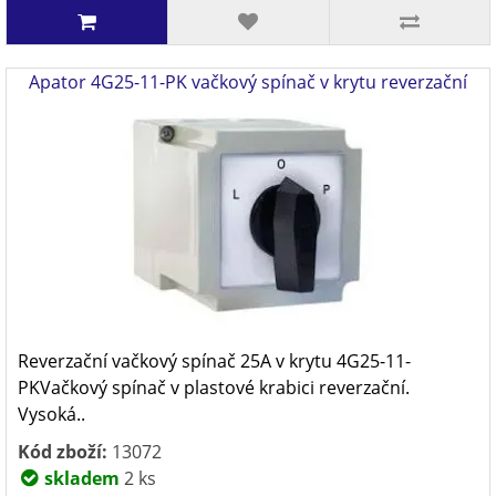
Apator 4G25-11-PK vačkový spínač v krytu reverzační
Reverzační vačkový spínač 25A v krytu 4G25-11-
PKVačkový spínač v plastové krabici reverzační.
Vysoká..
Kód zboží:
13072
skladem
2 ks