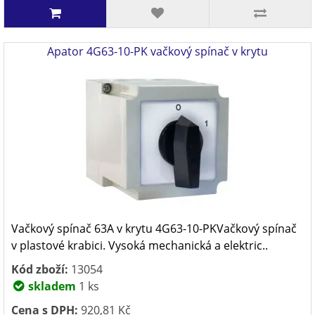
Apator 4G63-10-PK vačkový spínač v krytu
Vačkový spínač 63A v krytu 4G63-10-PKVačkový spínač
v plastové krabici. Vysoká mechanická a elektric..
Kód zboží:
13054
skladem
1 ks
Cena s DPH:
920,81 Kč