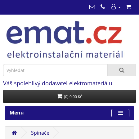
Váš spolehlivý dodavatel elektromateriálu
(0) 0,00 KČ
Menu
Spínače