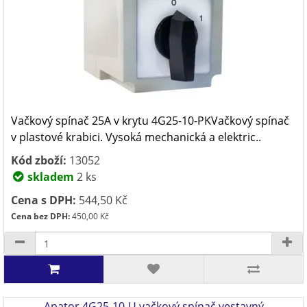
Vačkový spínač 25A v krytu 4G25-10-PKVačkový spínač
v plastové krabici. Vysoká mechanická a elektric..
Kód zboží:
13052
skladem
2 ks
Cena s DPH:
544,50 Kč
Cena bez DPH:
450,00 Kč
Apator 4G25-10-U vačkový spínač vestavný