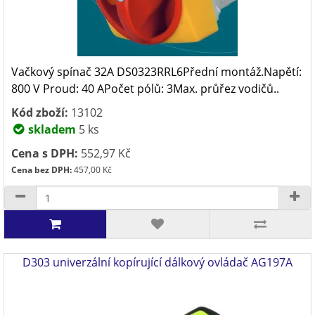
Vačkový spínač 32A DS0323RRL6Přední montáž.Napětí:
800 V Proud: 40 APočet pólů: 3Max. průřez vodičů..
Kód zboží:
13102
skladem
5 ks
Cena s DPH:
552,97 Kč
Cena bez DPH:
457,00 Kč
D303 univerzální kopírující dálkový ovládač AG197A