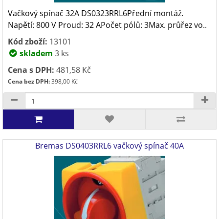
Vačkový spínač 32A DS0323RRL6Přední montáž.
Napětí: 800 V Proud: 32 APočet pólů: 3Max. průřez vo..
Kód zboží:
13101
skladem
3 ks
Cena s DPH:
481,58 Kč
Cena bez DPH:
398,00 Kč
Bremas DS0403RRL6 vačkový spínač 40A