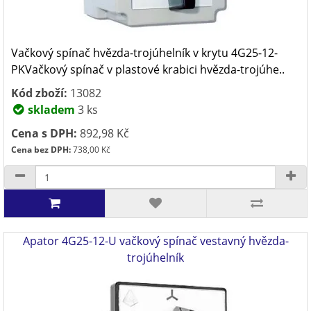
Vačkový spínač hvězda-trojúhelník v krytu 4G25-12-
PKVačkový spínač v plastové krabici hvězda-trojúhe..
Kód zboží:
13082
skladem
3 ks
Cena s DPH:
892,98 Kč
Cena bez DPH:
738,00 Kč
Apator 4G25-12-U vačkový spínač vestavný hvězda-
trojúhelník