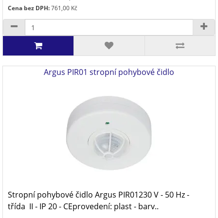
Cena bez DPH:
761,00 Kč
Argus PIR01 stropní pohybové čidlo
Stropní pohybové čidlo Argus PIR01230 V - 50 Hz -
třída II - IP 20 - CEprovedení: plast - barv..