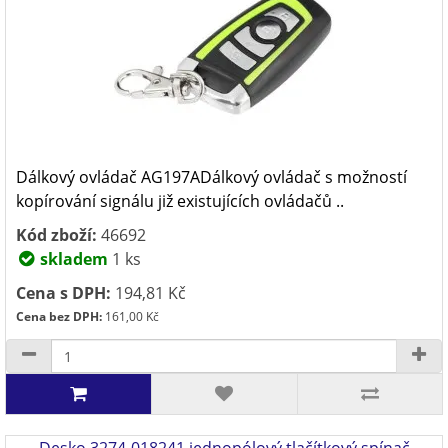
Dálkový ovládač AG197ADálkový ovládač s možností
kopírování signálu již existujících ovládačů ..
Kód zboží:
46692
skladem
1 ks
Cena s DPH:
194,81 Kč
Cena bez DPH:
161,00 Kč