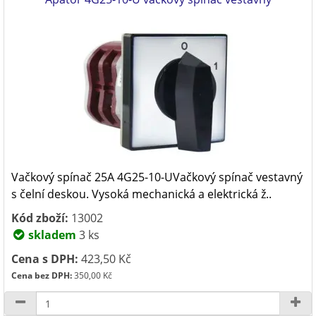
Vačkový spínač 25A 4G25-10-UVačkový spínač vestavný
s čelní deskou. Vysoká mechanická a elektrická ž..
Kód zboží:
13002
skladem
3 ks
Cena s DPH:
423,50 Kč
Cena bez DPH:
350,00 Kč