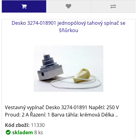
Desko 3274-018901 jednopólový tahový spínač se
šňůrkou
Vestavný vypínač Desko 3274-01891 Napětí: 250 V
Proud: 2 A Řazení: 1 Barva táhla: krémová Délka ..
Kód zboží:
11330
skladem
8 ks