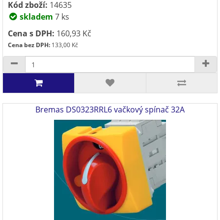
Kód zboží:
14635
skladem
7 ks
Cena s DPH:
160,93 Kč
Cena bez DPH:
133,00 Kč
Bremas DS0323RRL6 vačkový spínač 32A