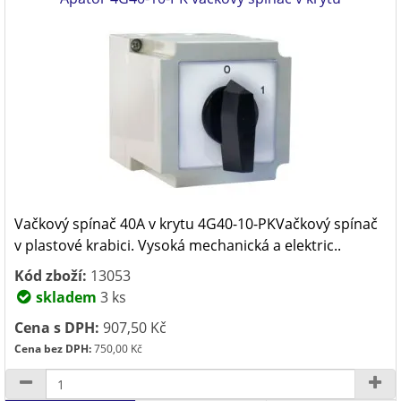
Vačkový spínač 40A v krytu 4G40-10-PKVačkový spínač
v plastové krabici. Vysoká mechanická a elektric..
Kód zboží:
13053
skladem
3 ks
Cena s DPH:
907,50 Kč
Cena bez DPH:
750,00 Kč