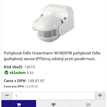
Pohybové čidlo Hutermann W180SPIR pohybové čidlo
(pohybový senzor)Přístroj odolný proti povětrnost..
Kód zboží:
14610
skladem
6 ks
Cena s DPH:
148,83 Kč
Cena bez DPH:
123,00 Kč