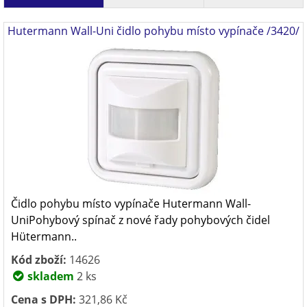
Hutermann Wall-Uni čidlo pohybu místo vypínače /3420/
Čidlo pohybu místo vypínače Hutermann Wall-
UniPohybový spínač z nové řady pohybových čidel
Hütermann..
Kód zboží:
14626
skladem
2 ks
Cena s DPH:
321,86 Kč