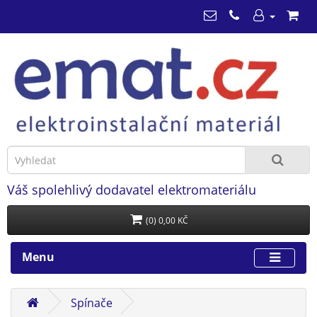
Váš spolehlivý dodavatel elektromateriálu
(0) 0,00 KČ
Menu
Spínače