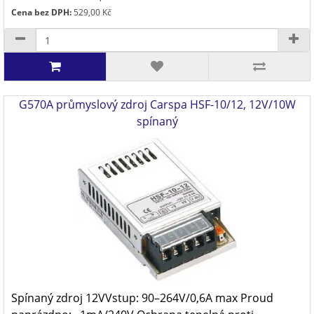
Cena bez DPH:
529,00 Kč
G570A průmyslový zdroj Carspa HSF-10/12, 12V/10W
spínaný
Spínaný zdroj 12VVstup: 90–264V/0,6A max Proud