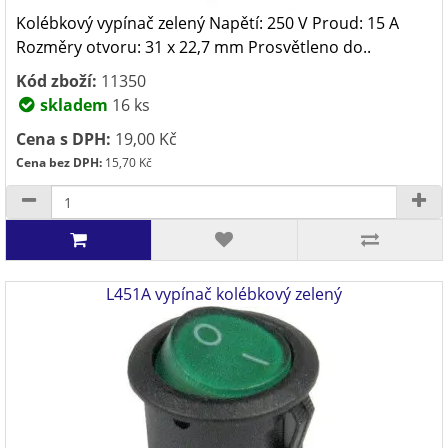
Kolébkový vypínač zelený Napětí: 250 V Proud: 15 A
Rozměry otvoru: 31 x 22,7 mm Prosvětleno do..
Kód zboží:
11350
skladem
16 ks
Cena s DPH:
19,00 Kč
Cena bez DPH:
15,70 Kč
L451A vypínač kolébkový zelený