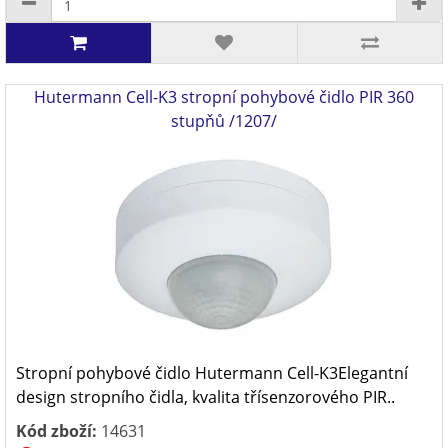
Hutermann Cell-K3 stropní pohybové čidlo PIR 360
stupňů /1207/
Stropní pohybové čidlo Hutermann Cell-K3Elegantní
design stropního čidla, kvalita třísenzorového PIR..
Kód zboží:
14631