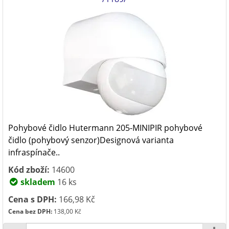
Pohybové čidlo Hutermann 205-MINIPIR pohybové
čidlo (pohybový senzor)Designová varianta
infraspínače..
Kód zboží:
14600
skladem
16 ks
Cena s DPH:
166,98 Kč
Cena bez DPH:
138,00 Kč