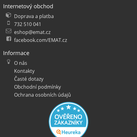
Internetový obchod
Doprava a platba
732 510 041
eshop@emat.cz
facebook.com/EMAT.cz
Informace
O nás
Kontakty
Časté dotazy
Obchodní podmínky
Ochrana osobních údajů