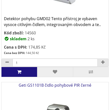
Detektor pohybu GMD02 Tento přístroj je vybaven
vysoce citlivým čidlem, integrovaným obvodem a te..
Kód zboží:
14560
skladem
2 ks
Cena s DPH:
174,85 Kč
Cena bez DPH:
144,50 Kč
Geti GS1101B čidlo pohybové PIR černé