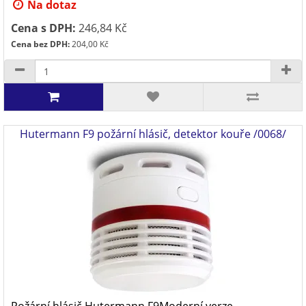
Na dotaz
Cena s DPH:
246,84 Kč
Cena bez DPH:
204,00 Kč
Hutermann F9 požární hlásič, detektor kouře /0068/