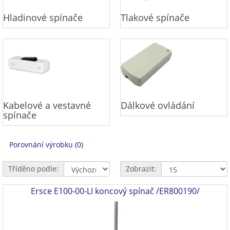
Hladinové spínače
Tlakové spínače
Kabelové a vestavné
Dálkové ovládání
spínače
Porovnání výrobku (0)
Tříděno podle:
Zobrazit:
Ersce E100-00-LI koncový spínač /ER800190/