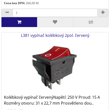
Cena bez DPH:
266,00 Kč
L381 vypínač kolébkový 2pol. červený
Kolébkový vypínač červenýNapětí: 250 V Proud: 15 A
Rozměry otvoru: 31 x 22,7 mm Prosvětleno dou..