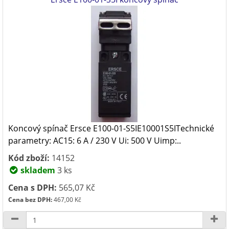
Koncový spínač Ersce E100-01-S5IE10001S5ITechnické
parametry: AC15: 6 A / 230 V Ui: 500 V Uimp:..
Kód zboží:
14152
skladem
3 ks
Cena s DPH:
565,07 Kč
Cena bez DPH:
467,00 Kč