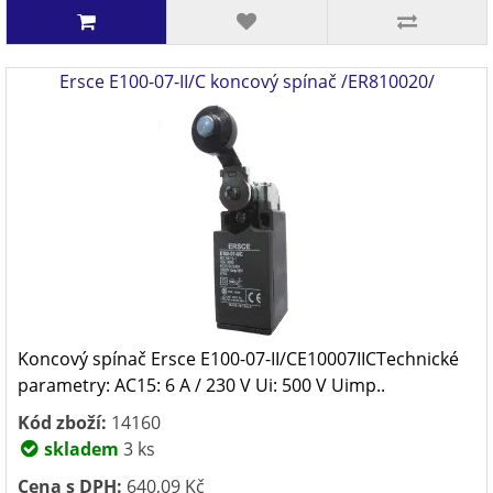
Ersce E100-07-II/C koncový spínač /ER810020/
Koncový spínač Ersce E100-07-II/CE10007IICTechnické
parametry: AC15: 6 A / 230 V Ui: 500 V Uimp..
Kód zboží:
14160
skladem
3 ks
Cena s DPH:
640,09 Kč