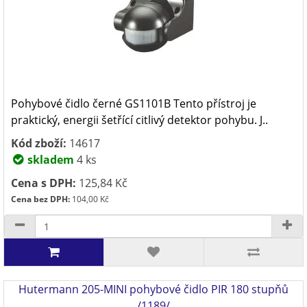
Pohybové čidlo černé GS1101B Tento přístroj je
praktický, energii šetřící citlivý detektor pohybu. J..
Kód zboží:
14617
skladem
4 ks
Cena s DPH:
125,84 Kč
Cena bez DPH:
104,00 Kč
Hutermann 205-MINI pohybové čidlo PIR 180 stupňů
/1189/