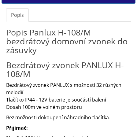
Popis
Popis Panlux H-108/M
bezdrátový domovní zvonek do
zásuvky
Bezdrátový zvonek PANLUX H-
108/M
Bezdrátový zvonek PANLUX s možností 32 různých
melodií
Tlačítko IP44 - 12V baterie je součástí balení
Dosah 100m ve volném prostoru
Bez možnosti dokoupení náhradního tlačítka.
Přijímač: