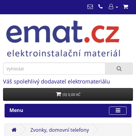
Váš spolehlivý dodavatel elektromateriálu
(0) 0,00 KČ
Menu
Zvonky, domovní telefony