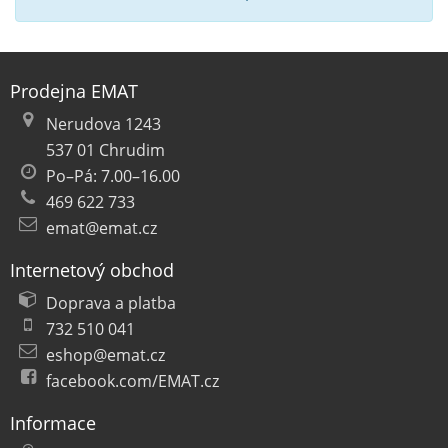
Prodejna EMAT
Nerudova 1243
537 01 Chrudim
Po–Pá: 7.00–16.00
469 622 733
emat@emat.cz
Internetový obchod
Doprava a platba
732 510 041
eshop@emat.cz
facebook.com/EMAT.cz
Informace