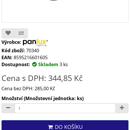
Výrobce:
Kód zboží:
70340
EAN:
8595216601605
Dostupnost:
Skladem
3 ks
Cena s DPH: 344,85 Kč
Cena bez DPH: 285,00 Kč
Množství (Množstevní jednotka: ks)
DO KOŠÍKU