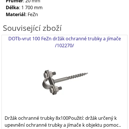
Průměr
: 20 mm
Délka
: 1 700 mm
Materiál
: FeZn
Související zboží
DOTb-vrut 100 FeZn držák ochranné trubky a jímače
/102270/
Držák ochranné trubky 8x100Použití: držák určený k
upevnění ochranné trubky a jímače k objektu pomoc..