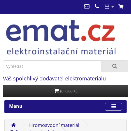
Váš spolehlivý dodavatel elektromateriálu
(0) 0,00 KČ
Menu
Hromosvodní materiál