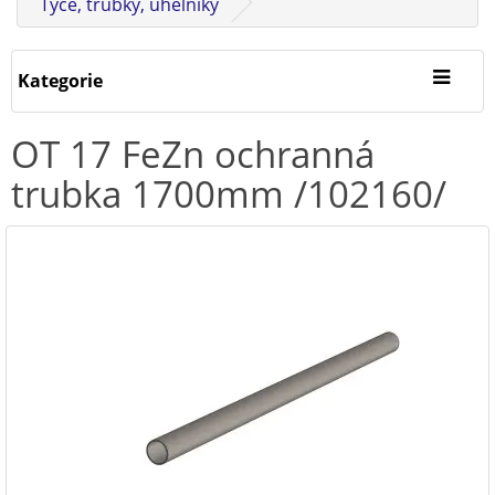
Tyče, trubky, úhelníky
Kategorie
OT 17 FeZn ochranná
trubka 1700mm /102160/