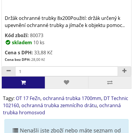
Držák ochranné trubky 8x200Použití: držák určený k
upevnění ochranné trubky a jímače k objektu pomoc..
Kód zboží:
80073
skladem
10 ks
Cena s DPH:
33,88 Kč
Cena bez DPH:
28,00 Kč
Tagy:
OT 17 FeZn
,
ochranná trubka 1700mm
,
DT Technic
102160
,
ochranná trubka zemnícího drátu
,
ochranná
trubka hromosvod
Nenašli jste zboží nebo máte seznam od