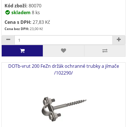
Kód zboží:
80070
skladem
8 ks
Cena s DPH:
27,83 Kč
Cena bez DPH:
23,00 Kč
DOTb-vrut 200 FeZn držák ochranné trubky a jímače
/102290/