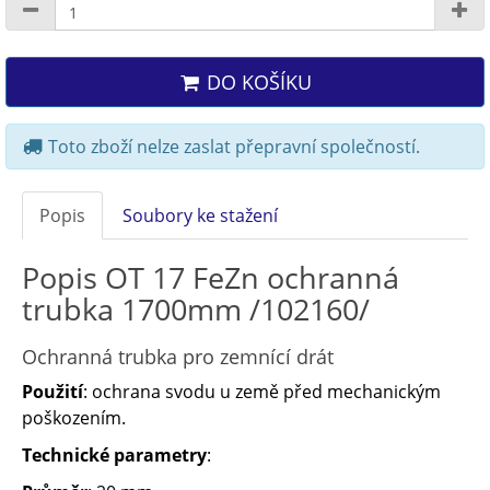
DO KOŠÍKU
Toto zboží nelze zaslat přepravní společností.
Popis
Soubory ke stažení
Popis OT 17 FeZn ochranná
trubka 1700mm /102160/
Ochranná trubka pro zemnící drát
Použití
: ochrana svodu u země před mechanickým
poškozením.
Technické parametry
: