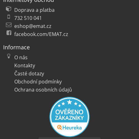
Doprava a platba
732 510 041
eshop@emat.cz
facebook.com/EMAT.cz
Informace
O nás
Kontakty
Časté dotazy
Obchodní podmínky
Ochrana osobních údajů