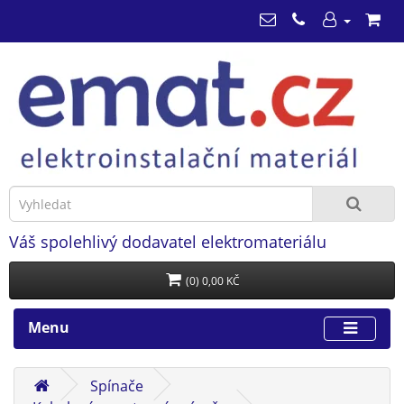
Váš spolehlivý dodavatel elektromateriálu
(0) 0,00 KČ
Menu
Spínače