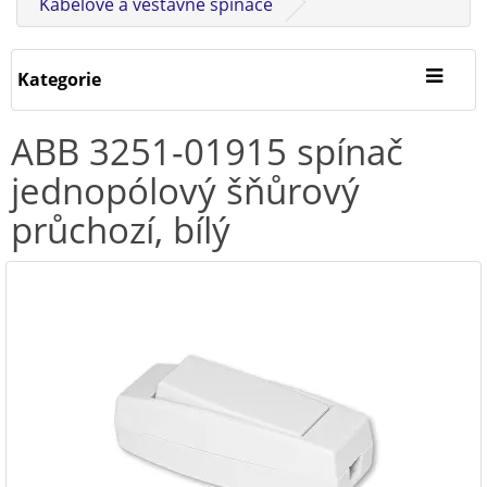
Kabelové a vestavné spínače
Kategorie
ABB 3251-01915 spínač
jednopólový šňůrový
průchozí, bílý