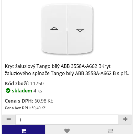
Kryt žaluziový Tango bílý ABB 3558A-A662 BKryt
žaluziového spínače Tango bílý ABB 3558A-A662 B s pří..
Kód zboží:
11750
skladem
4 ks
Cena s DPH:
60,98 Kč
Cena bez DPH:
50,40 Kč