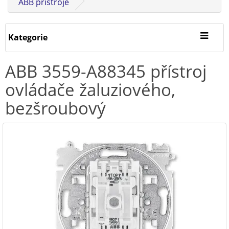
ABB přístroje
Kategorie
ABB 3559-A88345 přístroj
ovládače žaluziového,
bezšroubový