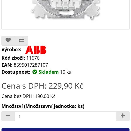
Výrobce:
Kód zboží:
11676
EAN:
8595017287107
Dostupnost:
Skladem
10 ks
Cena s DPH: 229,90 Kč
Cena bez DPH: 190,00 Kč
Množství (Množstevní jednotka: ks)