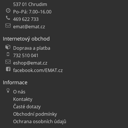
537 01 Chrudim
Po–Pá: 7.00–16.00
469 622 733
emat@emat.cz
Internetový obchod
Doprava a platba
732 510 041
eshop@emat.cz
facebook.com/EMAT.cz
Informace
O nás
Kontakty
Časté dotazy
Obchodní podmínky
Ochrana osobních údajů