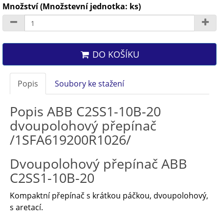
Množství (Množstevní jednotka: ks)
DO KOŠÍKU
Popis
Soubory ke stažení
Popis ABB C2SS1-10B-20
dvoupolohový přepínač
/1SFA619200R1026/
Dvoupolohový přepínač ABB
C2SS1-10B-20
Kompaktní přepínač s krátkou páčkou, dvoupolohový,
s aretací.