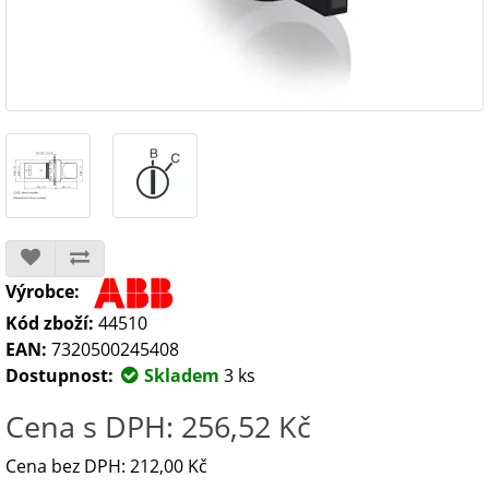
Výrobce:
Kód zboží:
44510
EAN:
7320500245408
Dostupnost:
Skladem
3 ks
Cena s DPH: 256,52 Kč
Cena bez DPH: 212,00 Kč