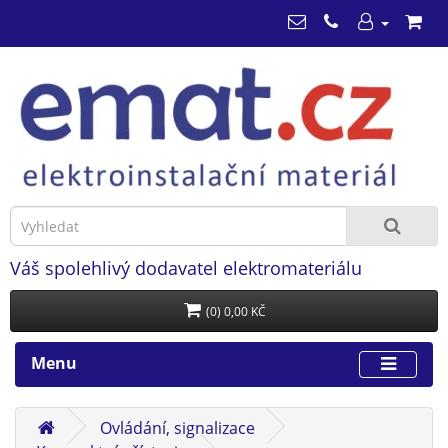
Váš spolehlivý dodavatel elektromateriálu
(0) 0,00 KČ
Menu
Ovládání, signalizace