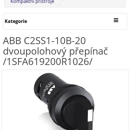
Kompaktní přístroje
Kategorie
ABB C2SS1-10B-20
dvoupolohový přepínač
/1SFA619200R1026/