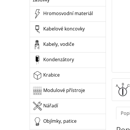
Hromosvodní materiál
Kabelové koncovky
Kabely, vodiče
Kondenzátory
Krabice
Modulové přístroje
Nářadí
Pop
Objímky, patice
Pop