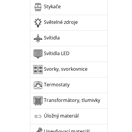
Stykače
Světelné zdroje
Svítidla
Svítidla LED
Svorky, svorkovnice
Termostaty
Transformátory, tlumivky
Úložný materiál
Upevňovací materiál