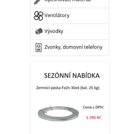
Ventilátory
Vývodky
Zvonky, domovní telefony