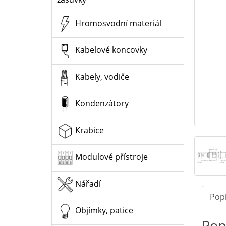
Hromosvodní materiál
Kabelové koncovky
Kabely, vodiče
Kondenzátory
Krabice
Modulové přístroje
Nářadí
Pop
Objímky, patice
Pop