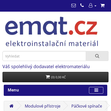
Váš spolehlivý dodavatel elektromateriálu
(0) 0,00 KČ
Menu
Modulové přístroje
Páčkové spínače