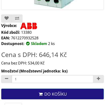
Výrobce:
Kód zboží:
13380
EAN:
7612270932528
Dostupnost:
Skladem
2 ks
Cena s DPH: 646,14 Kč
Cena bez DPH: 534,00 Kč
Množství (Množstevní jednotka: ks)
DO KOŠÍKU