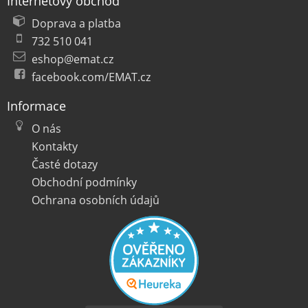
Internetový obchod
Doprava a platba
732 510 041
eshop@emat.cz
facebook.com/EMAT.cz
Informace
O nás
Kontakty
Časté dotazy
Obchodní podmínky
Ochrana osobních údajů