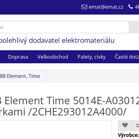
emat@emat.cz
4
polehlivý dodavatel elektromateriálu
Doprava
Velkoobchod
Palety, cívky
Časté dot
BB Element, Time
 Element Time 5014E-A0301
rkami /2CHE293012A4000/
Výrobce