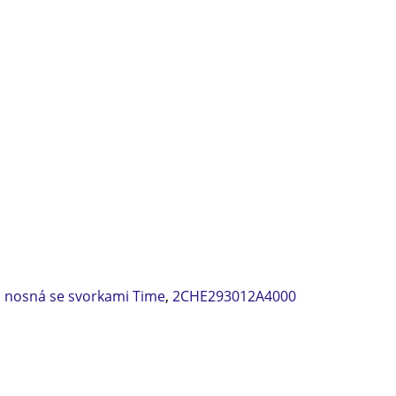
 nosná se svorkami Time
,
2CHE293012A4000