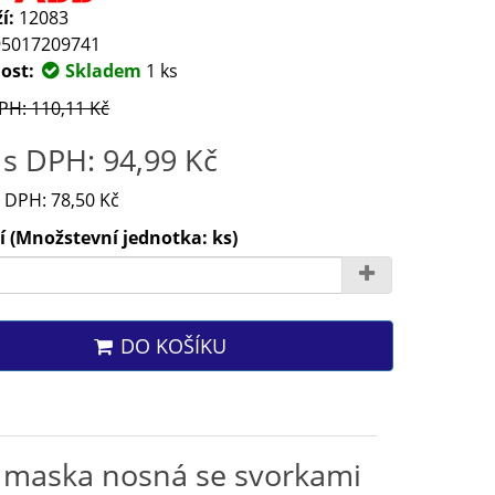
í:
12083
5017209741
ost:
Skladem
1 ks
PH: 110,11 Kč
s DPH: 94,99 Kč
 DPH: 78,50 Kč
 (Množstevní jednotka: ks)
DO KOŠÍKU
 maska nosná se svorkami