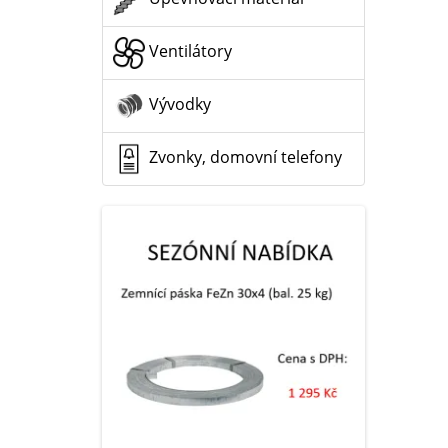
Ventilátory
Vývodky
Zvonky, domovní telefony