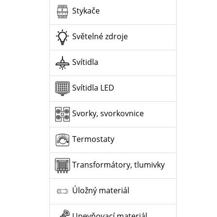
Stykače
Světelné zdroje
Svítidla
Svítidla LED
Svorky, svorkovnice
Termostaty
Transformátory, tlumivky
Úložný materiál
Upevňovací materiál