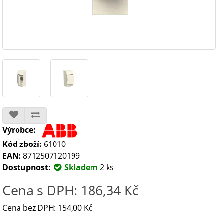
Výrobce:
Kód zboží:
61010
EAN:
8712507120199
Dostupnost:
Skladem
2 ks
Cena s DPH: 186,34 Kč
Cena bez DPH: 154,00 Kč