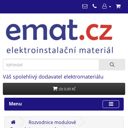
Váš spolehlivý dodavatel elektromateriálu
(0) 0,00 KČ
Menu
Rozvodnice modulové