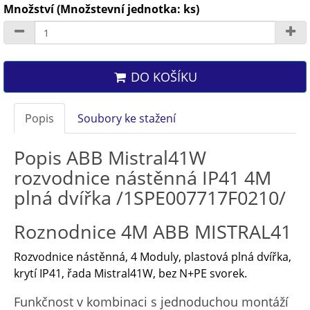
Množství (Množstevní jednotka: ks)
DO KOŠÍKU
Popis
Soubory ke stažení
Popis ABB Mistral41W
rozvodnice nástěnná IP41 4M
plná dvířka /1SPE007717F0210/
Roznodnice 4M ABB MISTRAL41
Rozvodnice nástěnná, 4 Moduly, plastová plná dvířka,
krytí IP41, řada Mistral41W, bez N+PE svorek.
Funkčnost v kombinaci s jednoduchou montáží