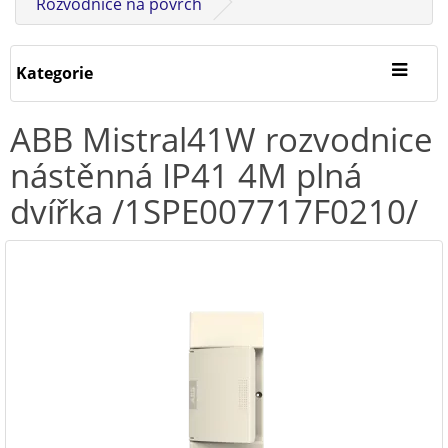
Rozvodnice na povrch
Kategorie
ABB Mistral41W rozvodnice
nástěnná IP41 4M plná
dvířka /1SPE007717F0210/