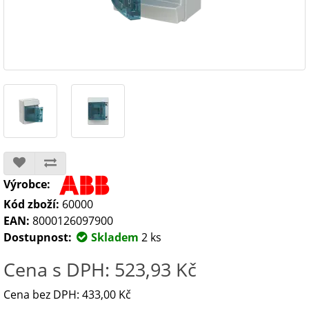
Výrobce:
Kód zboží:
60000
EAN:
8000126097900
Dostupnost:
Skladem
2 ks
Cena s DPH: 523,93 Kč
Cena bez DPH: 433,00 Kč