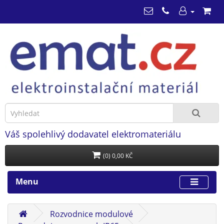
Váš spolehlivý dodavatel elektromateriálu
(0) 0,00 KČ
Menu
Rozvodnice modulové