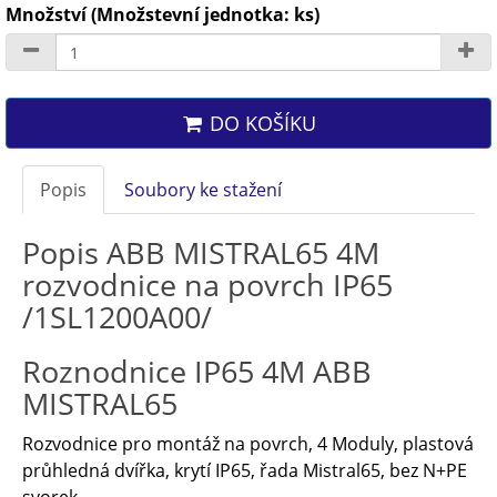
Množství (Množstevní jednotka: ks)
DO KOŠÍKU
Popis
Soubory ke stažení
Popis ABB MISTRAL65 4M
rozvodnice na povrch IP65
/1SL1200A00/
Roznodnice IP65 4M ABB
MISTRAL65
Rozvodnice pro montáž na povrch, 4 Moduly, plastová
průhledná dvířka, krytí IP65, řada Mistral65, bez N+PE