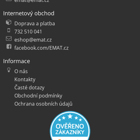
emat@emat.cz
Internetový obchod
Doprava a platba
732 510 041
eshop@emat.cz
facebook.com/EMAT.cz
Informace
O nás
Kontakty
Časté dotazy
Obchodní podmínky
Ochrana osobních údajů