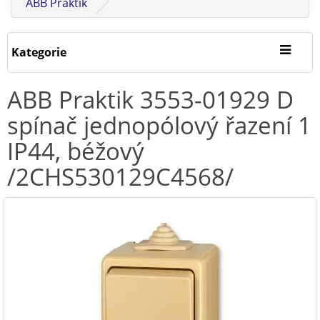
ABB Praktik
Kategorie
ABB Praktik 3553-01929 D
spínač jednopólový řazení 1
IP44, béžový
/2CHS530129C4568/