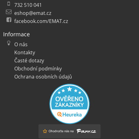
732 510 041
eshop@emat.cz
facebook.com/EMAT.cz
Informace
O nás
Kontakty
Časté dotazy
Obchodní podmínky
Ochrana osobních údajů