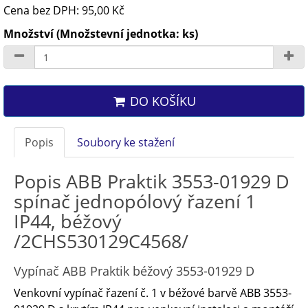
Cena bez DPH: 95,00 Kč
Množství (Množstevní jednotka: ks)
DO KOŠÍKU
Popis
Soubory ke stažení
Popis ABB Praktik 3553-01929 D
spínač jednopólový řazení 1
IP44, béžový
/2CHS530129C4568/
Vypínač ABB Praktik béžový 3553-01929 D
Venkovní vypínač řazení č. 1 v béžové barvě ABB 3553-