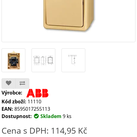
Výrobce:
Kód zboží:
11110
EAN:
8595017255113
Dostupnost:
Skladem
9 ks
Cena s DPH: 114,95 Kč