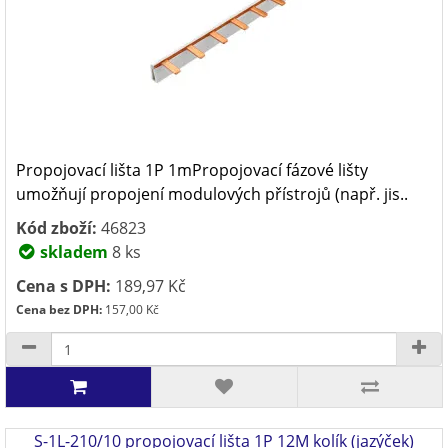
Propojovací lišta 1P 1mPropojovací fázové lišty
umožňují propojení modulových přístrojů (např. jis..
Kód zboží:
46823
skladem
8 ks
Cena s DPH:
189,97 Kč
Cena bez DPH:
157,00 Kč
S-1L-210/10 propojovací lišta 1P 12M kolík (jazýček)