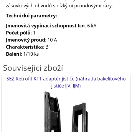
zásuvkových obvodů s nízkými proudovými rázy.
Technické parametry:
Jmenovitá vypínací schopnost Icn
: 6 kA
Počet pólů
: 1
Jmenovitý proud
: 10 A
Charakteristika
: B
Balení
: 1/10 ks
Související zboží
SEZ Retrofit KT1 adaptér jističe (náhrada bakelitového
jističe IJV, IJM)