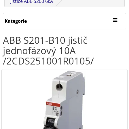
Jističe ABB S200 6kA
Kategorie
ABB S201-B10 jistič
jednofázový 10A
/2CDS251001R0105/