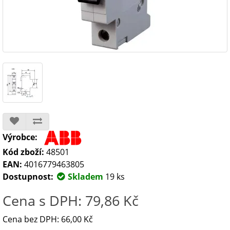
Výrobce:
Kód zboží:
48501
EAN:
4016779463805
Dostupnost:
Skladem
19 ks
Cena s DPH: 79,86 Kč
Cena bez DPH: 66,00 Kč