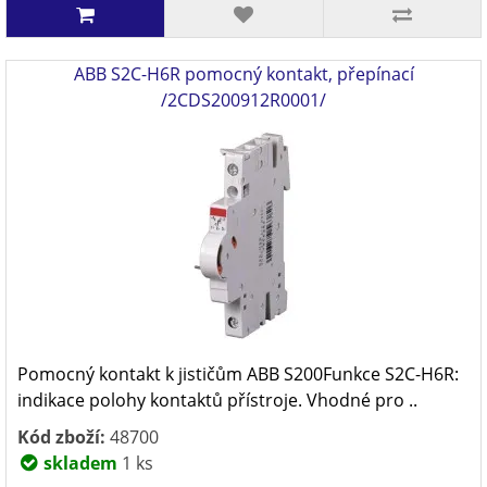
ABB S2C-H6R pomocný kontakt, přepínací
/2CDS200912R0001/
Pomocný kontakt k jističům ABB S200Funkce S2C-H6R:
indikace polohy kontaktů přístroje. Vhodné pro ..
Kód zboží:
48700
skladem
1 ks