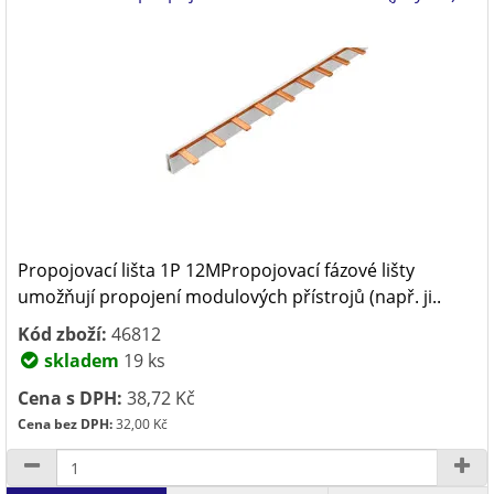
Propojovací lišta 1P 12MPropojovací fázové lišty
umožňují propojení modulových přístrojů (např. ji..
Kód zboží:
46812
skladem
19 ks
Cena s DPH:
38,72 Kč
Cena bez DPH:
32,00 Kč