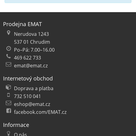
Prodejna EMAT
Nerudova 1243
537 01 Chrudim
Po–Pá: 7.00–16.00
469 622 733
emat@emat.cz
Internetový obchod
Doprava a platba
732 510 041
eshop@emat.cz
facebook.com/EMAT.cz
Informace
O nás