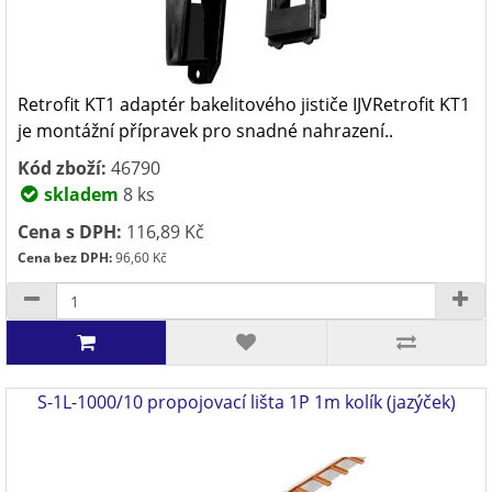
Retrofit KT1 adaptér bakelitového jističe IJVRetrofit KT1
je montážní přípravek pro snadné nahrazení..
Kód zboží:
46790
skladem
8 ks
Cena s DPH:
116,89 Kč
Cena bez DPH:
96,60 Kč
S-1L-1000/10 propojovací lišta 1P 1m kolík (jazýček)