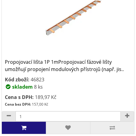
Propojovací lišta 1P 1mPropojovací fázové lišty
umožňují propojení modulových přístrojů (např. jis..
Kód zboží:
46823
skladem
8 ks
Cena s DPH:
189,97 Kč
Cena bez DPH:
157,00 Kč