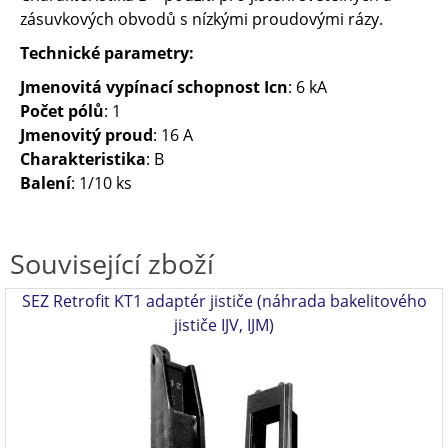
zásuvkových obvodů s nízkými proudovými rázy.
Technické parametry:
Jmenovitá vypínací schopnost Icn
: 6 kA
Počet pólů
: 1
Jmenovitý proud
: 16 A
Charakteristika
: B
Balení
: 1/10 ks
Související zboží
SEZ Retrofit KT1 adaptér jističe (náhrada bakelitového
jističe IJV, IJM)