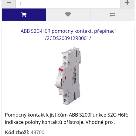
ABB S2C-H6R pomocný kontakt, přepínací
/2CDS200912R0001/
Pomocný kontakt k jističům ABB S200Funkce S2C-H6R:
indikace polohy kontaktů přístroje. Vhodné pro ..
Kód zboží:
48700