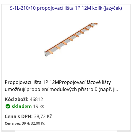
S-1L-210/10 propojovací lišta 1P 12M kolík (jazýček)
Propojovací lišta 1P 12MPropojovací fázové lišty
umožňují propojení modulových přístrojů (např. ji..
Kód zboží:
46812
skladem
19 ks
Cena s DPH:
38,72 Kč
Cena bez DPH:
32,00 Kč