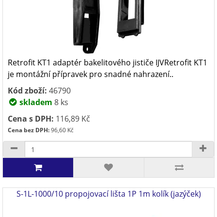
Retrofit KT1 adaptér bakelitového jističe IJVRetrofit KT1
je montážní přípravek pro snadné nahrazení..
Kód zboží:
46790
skladem
8 ks
Cena s DPH:
116,89 Kč
Cena bez DPH:
96,60 Kč
S-1L-1000/10 propojovací lišta 1P 1m kolík (jazýček)