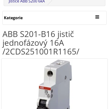
Jističe ABB S200 6kA
Kategorie
ABB S201-B16 jistič
jednofázový 16A
/2CDS251001R1165/