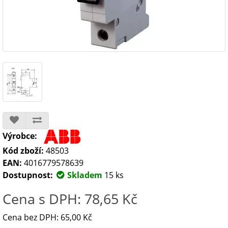
Výrobce:
Kód zboží:
48503
EAN:
4016779578639
Dostupnost:
Skladem
15 ks
Cena s DPH: 78,65 Kč
Cena bez DPH: 65,00 Kč