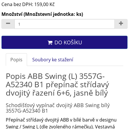
Cena bez DPH: 159,00 Kč
Množství (Množstevní jednotka: ks)
DO KOŠÍKU
Popis
Soubory ke stažení
Popis ABB Swing (L) 3557G-
A52340 B1 přepínač střídavý
dvojitý řazení 6+6, jasně bílý
Schodišťový vypínač dvojitý ABB Swing bílý
3557G-A52340 B1
Přepínač střídavý dvojitý ABB v bílé barvě v designu
Swing / Swing L (dle zvoleného rámečku). Vestavná