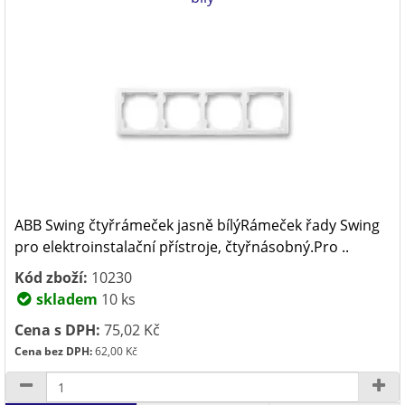
ABB Swing čtyřrámeček jasně bílýRámeček řady Swing
pro elektroinstalační přístroje, čtyřnásobný.Pro ..
Kód zboží:
10230
skladem
10 ks
Cena s DPH:
75,02 Kč
Cena bez DPH:
62,00 Kč