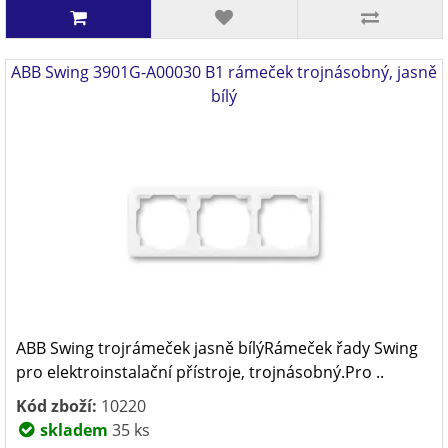
ABB Swing 3901G-A00030 B1 rámeček trojnásobný, jasně
bílý
ABB Swing trojrámeček jasně bílýRámeček řady Swing
pro elektroinstalační přístroje, trojnásobný.Pro ..
Kód zboží:
10220
skladem
35 ks