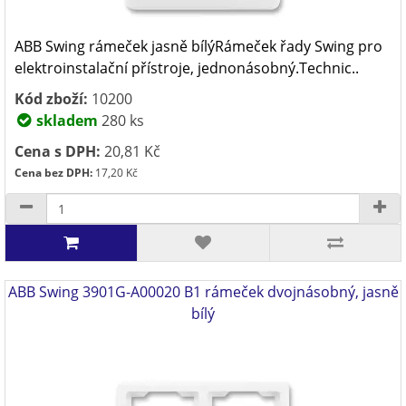
ABB Swing rámeček jasně bílýRámeček řady Swing pro
elektroinstalační přístroje, jednonásobný.Technic..
Kód zboží:
10200
skladem
280 ks
Cena s DPH:
20,81 Kč
Cena bez DPH:
17,20 Kč
ABB Swing 3901G-A00020 B1 rámeček dvojnásobný, jasně
bílý