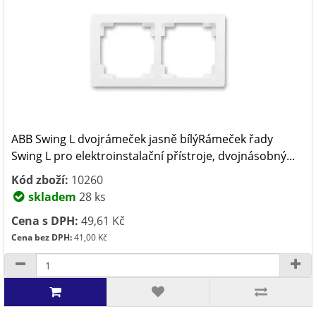
ABB Swing L dvojrámeček jasně bílýRámeček řady
Swing L pro elektroinstalační přístroje, dvojnásobný...
Kód zboží:
10260
skladem
28 ks
Cena s DPH:
49,61 Kč
Cena bez DPH:
41,00 Kč