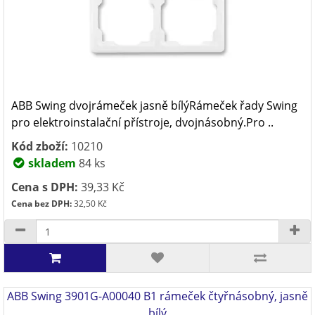
ABB Swing dvojrámeček jasně bílýRámeček řady Swing
pro elektroinstalační přístroje, dvojnásobný.Pro ..
Kód zboží:
10210
skladem
84 ks
Cena s DPH:
39,33 Kč
Cena bez DPH:
32,50 Kč
ABB Swing 3901G-A00040 B1 rámeček čtyřnásobný, jasně
bílý