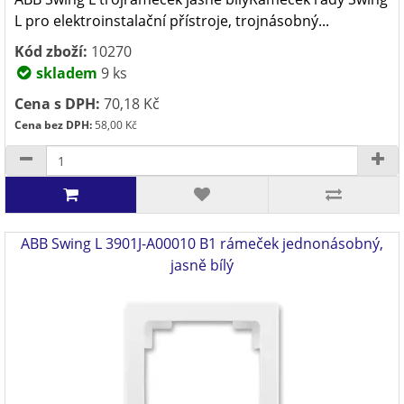
L pro elektroinstalační přístroje, trojnásobný...
Kód zboží:
10270
skladem
9 ks
Cena s DPH:
70,18 Kč
Cena bez DPH:
58,00 Kč
ABB Swing L 3901J-A00010 B1 rámeček jednonásobný,
jasně bílý