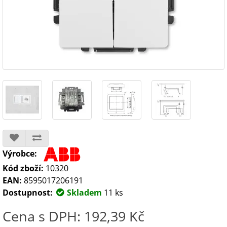
Výrobce:
Kód zboží:
10320
EAN:
8595017206191
Dostupnost:
Skladem
11 ks
Cena s DPH: 192,39 Kč