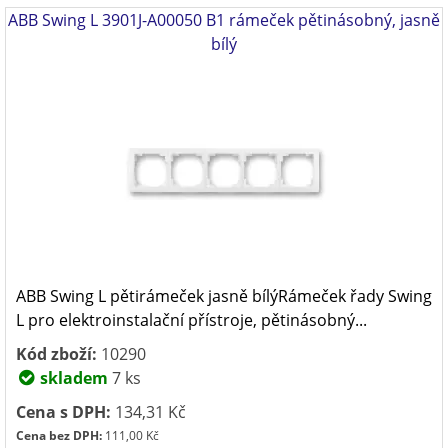
ABB Swing L 3901J-A00050 B1 rámeček pětinásobný, jasně
bílý
ABB Swing L pětirámeček jasně bílýRámeček řady Swing
L pro elektroinstalační přístroje, pětinásobný...
Kód zboží:
10290
skladem
7 ks
Cena s DPH:
134,31 Kč
Cena bez DPH:
111,00 Kč