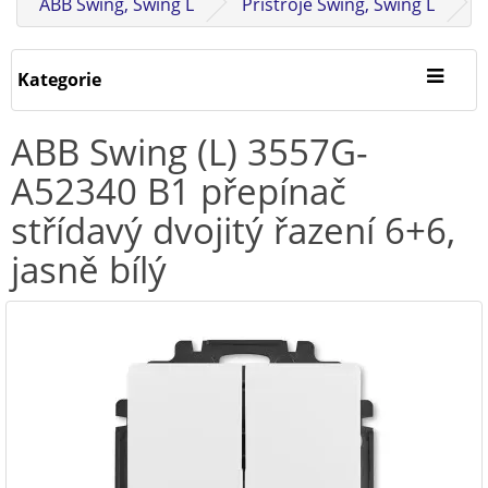
ABB Swing, Swing L
Přístroje Swing, Swing L
Kategorie
ABB Swing (L) 3557G-
A52340 B1 přepínač
střídavý dvojitý řazení 6+6,
jasně bílý