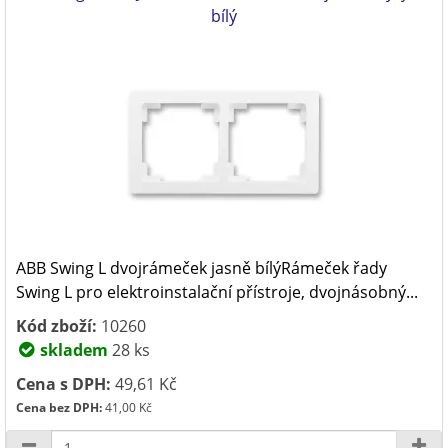
bílý
ABB Swing L dvojrámeček jasně bílýRámeček řady
Swing L pro elektroinstalační přístroje, dvojnásobný...
Kód zboží:
10260
skladem
28 ks
Cena s DPH:
49,61 Kč
Cena bez DPH:
41,00 Kč