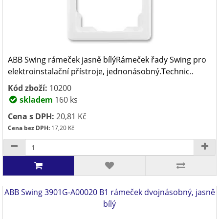
ABB Swing rámeček jasně bílýRámeček řady Swing pro
elektroinstalační přístroje, jednonásobný.Technic..
Kód zboží:
10200
skladem
160 ks
Cena s DPH:
20,81 Kč
Cena bez DPH:
17,20 Kč
ABB Swing 3901G-A00020 B1 rámeček dvojnásobný, jasně
bílý