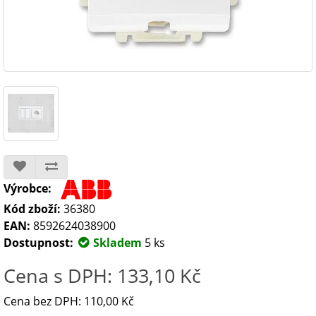
Výrobce:
Kód zboží:
36380
EAN:
8592624038900
Dostupnost:
Skladem
5 ks
Cena s DPH: 133,10 Kč
Cena bez DPH: 110,00 Kč