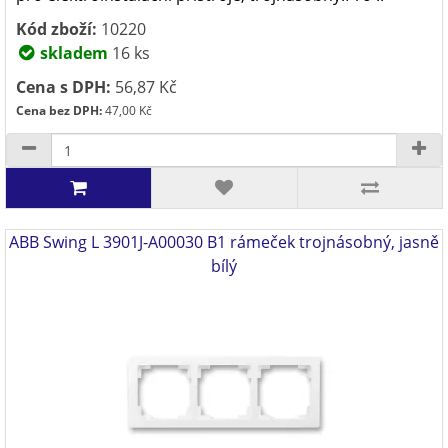
Kód zboží:
10220
skladem
16 ks
Cena s DPH:
56,87 Kč
Cena bez DPH:
47,00 Kč
ABB Swing L 3901J-A00030 B1 rámeček trojnásobný, jasně
bílý