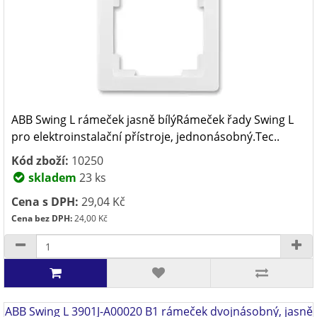
ABB Swing L rámeček jasně bílýRámeček řady Swing L
pro elektroinstalační přístroje, jednonásobný.Tec..
Kód zboží:
10250
skladem
23 ks
Cena s DPH:
29,04 Kč
Cena bez DPH:
24,00 Kč
ABB Swing L 3901J-A00020 B1 rámeček dvojnásobný, jasně