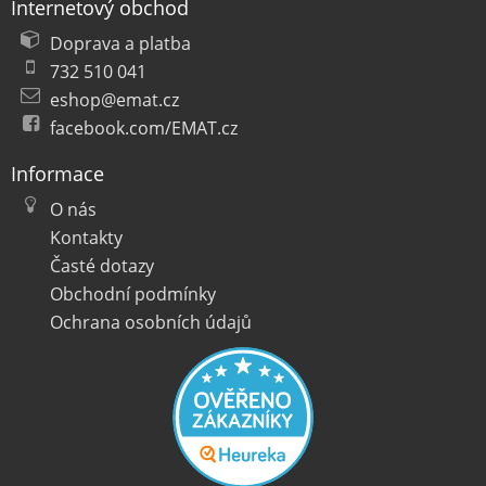
Internetový obchod
Doprava a platba
732 510 041
eshop@emat.cz
facebook.com/EMAT.cz
Informace
O nás
Kontakty
Časté dotazy
Obchodní podmínky
Ochrana osobních údajů