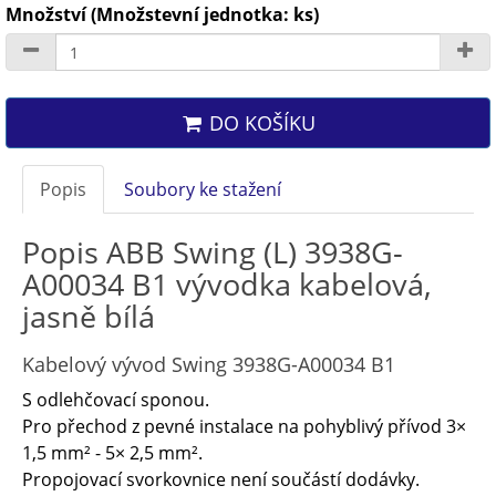
Množství (Množstevní jednotka: ks)
DO KOŠÍKU
Popis
Soubory ke stažení
Popis ABB Swing (L) 3938G-
A00034 B1 vývodka kabelová,
jasně bílá
Kabelový vývod Swing 3938G-A00034 B1
S odlehčovací sponou.
Pro přechod z pevné instalace na pohyblivý přívod 3×
1,5 mm² - 5× 2,5 mm².
Propojovací svorkovnice není součástí dodávky.