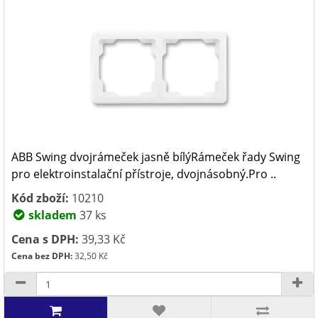
ABB Swing dvojrámeček jasně bílýRámeček řady Swing
pro elektroinstalační přístroje, dvojnásobný.Pro ..
Kód zboží:
10210
skladem
37 ks
Cena s DPH:
39,33 Kč
Cena bez DPH:
32,50 Kč