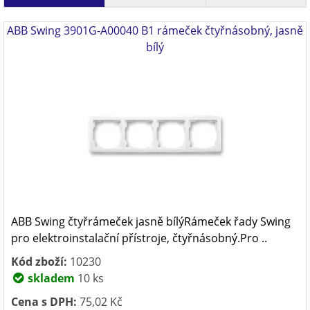
ABB Swing 3901G-A00040 B1 rámeček čtyřnásobný, jasně
bílý
ABB Swing čtyřrámeček jasně bílýRámeček řady Swing
pro elektroinstalační přístroje, čtyřnásobný.Pro ..
Kód zboží:
10230
skladem
10 ks
Cena s DPH:
75,02 Kč