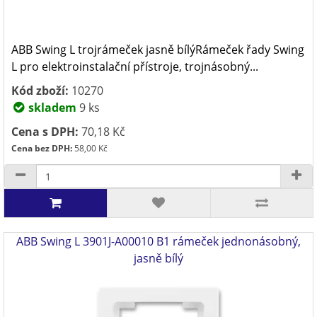
ABB Swing L trojrámeček jasně bílýRámeček řady Swing
L pro elektroinstalační přístroje, trojnásobný...
Kód zboží:
10270
skladem
9 ks
Cena s DPH:
70,18 Kč
Cena bez DPH:
58,00 Kč
ABB Swing L 3901J-A00010 B1 rámeček jednonásobný,
jasně bílý