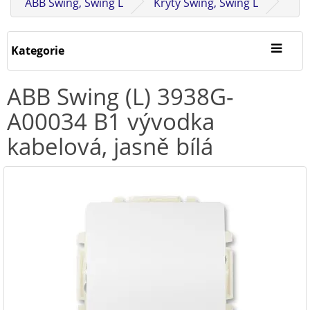
ABB Swing, Swing L
Kryty Swing, Swing L
Kategorie
ABB Swing (L) 3938G-
A00034 B1 vývodka
kabelová, jasně bílá