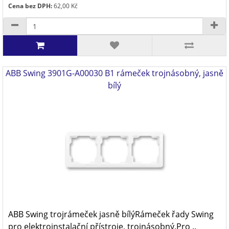
Cena bez DPH:
62,00 Kč
ABB Swing 3901G-A00030 B1 rámeček trojnásobný, jasně
bílý
ABB Swing trojrámeček jasně bílýRámeček řady Swing
pro elektroinstalační přístroje, trojnásobný.Pro ..