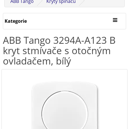
ABB Tango
Kryty spínačů
Kategorie
ABB Tango 3294A-A123 B
kryt stmívače s otočným
ovladačem, bílý