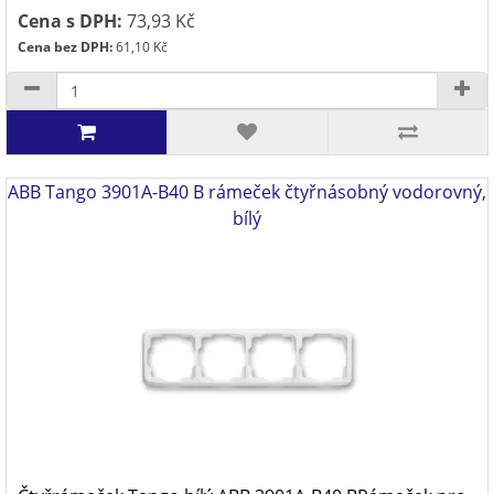
Cena s DPH:
73,93 Kč
Cena bez DPH:
61,10 Kč
ABB Tango 3901A-B40 B rámeček čtyřnásobný vodorovný,
bílý