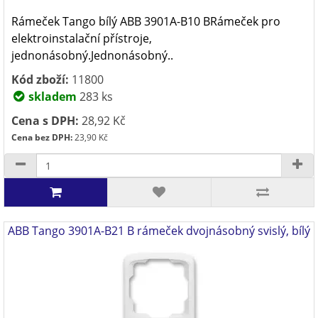
Rámeček Tango bílý ABB 3901A-B10 BRámeček pro
elektroinstalační přístroje,
jednonásobný.Jednonásobný..
Kód zboží:
11800
skladem
283 ks
Cena s DPH:
28,92 Kč
Cena bez DPH:
23,90 Kč
ABB Tango 3901A-B21 B rámeček dvojnásobný svislý, bílý