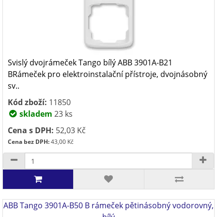
Svislý dvojrámeček Tango bílý ABB 3901A-B21
BRámeček pro elektroinstalační přístroje, dvojnásobný
sv..
Kód zboží:
11850
skladem
23 ks
Cena s DPH:
52,03 Kč
Cena bez DPH:
43,00 Kč
ABB Tango 3901A-B50 B rámeček pětinásobný vodorovný,