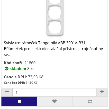
Svislý trojrámeček Tango bílý ABB 3901A-B31
BRámeček pro elektroinstalační přístroje, trojnásobný
sv..
Kód zboží:
11860
skladem
8 ks
Cena s DPH:
73,93 Kč
Cena bez DPH:
61,10 Kč