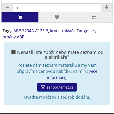
Tagy:
ABB 3294A-A123 B
,
kryt stmívače Tango
,
kryt
otočný ABB
Nenašli jste zboží nebo máte seznam od
elektrikáře?
Pošlete nám seznam materiálu a my Vám
připravíme cenovou nabídku na míru (
více
informací
).
eshop@emat.cz
Uveďte množství a způsob dodání.