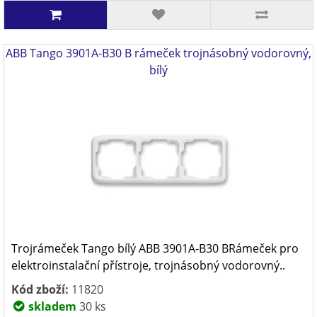
ABB Tango 3901A-B30 B rámeček trojnásobný vodorovný,
bílý
Trojrámeček Tango bílý ABB 3901A-B30 BRámeček pro
elektroinstalační přístroje, trojnásobný vodorovný..
Kód zboží:
11820
skladem
30 ks