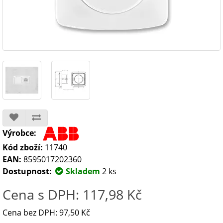
Výrobce:
Kód zboží:
11740
EAN:
8595017202360
Dostupnost:
Skladem
2 ks
Cena s DPH: 117,98 Kč
Cena bez DPH: 97,50 Kč