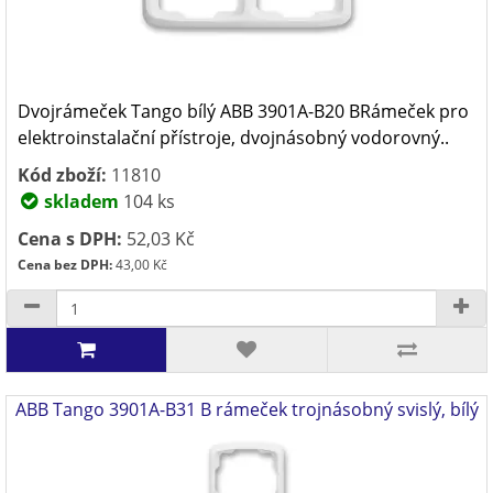
Dvojrámeček Tango bílý ABB 3901A-B20 BRámeček pro
elektroinstalační přístroje, dvojnásobný vodorovný..
Kód zboží:
11810
skladem
104 ks
Cena s DPH:
52,03 Kč
Cena bez DPH:
43,00 Kč
ABB Tango 3901A-B31 B rámeček trojnásobný svislý, bílý