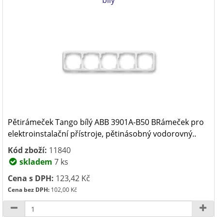
bílý
Pětirámeček Tango bílý ABB 3901A-B50 BRámeček pro
elektroinstalační přístroje, pětinásobný vodorovný..
Kód zboží:
11840
skladem
7 ks
Cena s DPH:
123,42 Kč
Cena bez DPH:
102,00 Kč