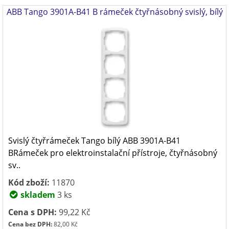
ABB Tango 3901A-B41 B rámeček čtyřnásobný svislý, bílý
Svislý čtyřrámeček Tango bílý ABB 3901A-B41
BRámeček pro elektroinstalační přístroje, čtyřnásobný
sv..
Kód zboží:
11870
skladem
3 ks
Cena s DPH:
99,22 Kč
Cena bez DPH:
82,00 Kč