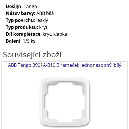
Design
: Tango
Název barvy
: ABB bílá
Typ povrchu
: lesklý
Typ produktu
: kryt
Díl kompletace
: kryt, klapka
Balení
: 1/5 ks
Související zboží
ABB Tango 3901A-B10 B rámeček jednonásobný, bílý