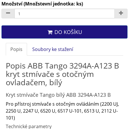
Množství (Množstevní jednotka: ks)
DO KOŠÍKU
Popis
Soubory ke stažení
Popis ABB Tango 3294A-A123 B
kryt stmívače s otočným
ovladačem, bílý
Kryt stmívače Tango bílý ABB 3294A-A123 B
Pro přístroj stmívače s otočným ovládáním (2200 UJ,
2250 U, 2247 U, 6520 U, 6517 U-101, 6513 U, 2112 U-
101)
Technické parametry