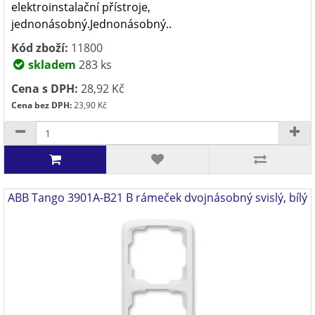
elektroinstalační přístroje,
jednonásobný.Jednonásobný..
Kód zboží:
11800
skladem
283 ks
Cena s DPH:
28,92 Kč
Cena bez DPH:
23,90 Kč
ABB Tango 3901A-B21 B rámeček dvojnásobný svislý, bílý