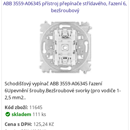
ABB 3559-A06345 přístroj přepínače střídavého, řazení 6,
bezšroubový
Schodišťový vypínač ABB 3559-A06345 řazení
6Upevnění šrouby.Bezšroubové svorky (pro vodiče 1-
2,5 mm2..
Kód zboží:
11645
skladem
111 ks
Cena s DPH:
125,24 Kč