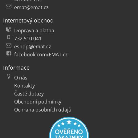
emat@emat.cz
Internetový obchod
Doprava a platba
732 510 041
eshop@emat.cz
facebook.com/EMAT.cz
Informace
O nás
Kontakty
Časté dotazy
Obchodní podmínky
Ochrana osobních údajů