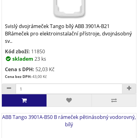
Svislý dvojrámeček Tango bílý ABB 3901A-B21
BRámeček pro elektroinstalační přístroje, dvojnásobný
sv..
Kód zboží:
11850
skladem
23 ks
Cena s DPH:
52,03 Kč
Cena bez DPH:
43,00 Kč
ABB Tango 3901A-B50 B rámeček pětinásobný vodorovný,
bílý