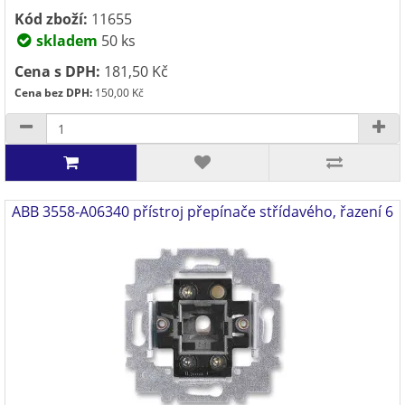
Kód zboží:
11655
skladem
50 ks
Cena s DPH:
181,50 Kč
Cena bez DPH:
150,00 Kč
ABB 3558-A06340 přístroj přepínače střídavého, řazení 6