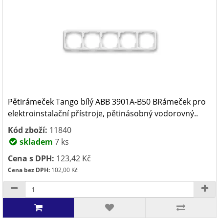
Pětirámeček Tango bílý ABB 3901A-B50 BRámeček pro
elektroinstalační přístroje, pětinásobný vodorovný..
Kód zboží:
11840
skladem
7 ks
Cena s DPH:
123,42 Kč
Cena bez DPH:
102,00 Kč