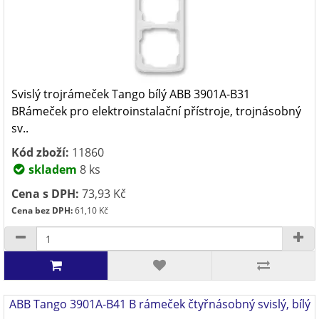
Svislý trojrámeček Tango bílý ABB 3901A-B31
BRámeček pro elektroinstalační přístroje, trojnásobný
sv..
Kód zboží:
11860
skladem
8 ks
Cena s DPH:
73,93 Kč
Cena bez DPH:
61,10 Kč
ABB Tango 3901A-B41 B rámeček čtyřnásobný svislý, bílý