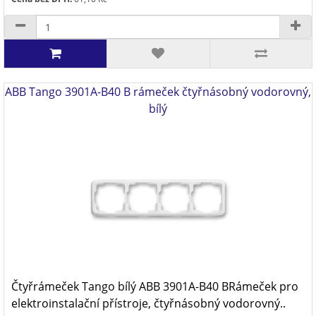
ABB Tango 3901A-B40 B rámeček čtyřnásobný vodorovný,
bílý
Čtyřrámeček Tango bílý ABB 3901A-B40 BRámeček pro
elektroinstalační přístroje, čtyřnásobný vodorovný..