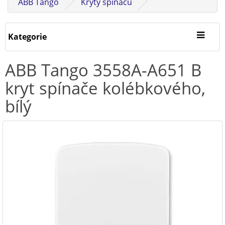
ABB Tango
Kryty spínačů
Kategorie
ABB Tango 3558A-A651 B
kryt spínače kolébkového,
bílý