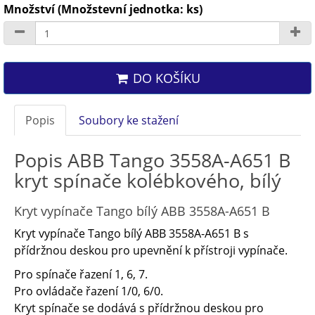
Množství (Množstevní jednotka: ks)
DO KOŠÍKU
Popis
Soubory ke stažení
Popis ABB Tango 3558A-A651 B
kryt spínače kolébkového, bílý
Kryt vypínače Tango bílý ABB 3558A-A651 B
Kryt vypínače Tango bílý ABB 3558A-A651 B s
přídržnou deskou pro upevnění k přístroji vypínače.
Pro spínače řazení 1, 6, 7.
Pro ovládače řazení 1/0, 6/0.
Kryt spínače se dodává s přídržnou deskou pro