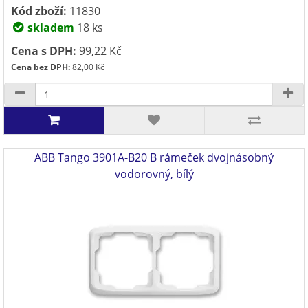
Kód zboží:
11830
skladem
18 ks
Cena s DPH:
99,22 Kč
Cena bez DPH:
82,00 Kč
ABB Tango 3901A-B20 B rámeček dvojnásobný
vodorovný, bílý