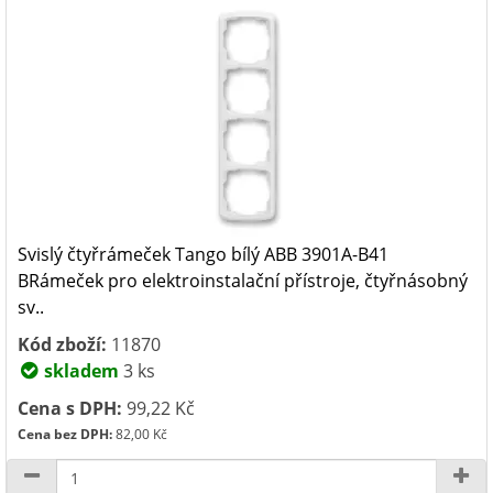
Svislý čtyřrámeček Tango bílý ABB 3901A-B41
BRámeček pro elektroinstalační přístroje, čtyřnásobný
sv..
Kód zboží:
11870
skladem
3 ks
Cena s DPH:
99,22 Kč
Cena bez DPH:
82,00 Kč