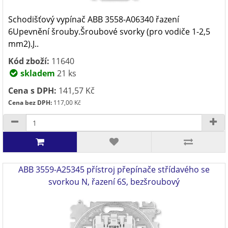
Schodišťový vypínač ABB 3558-A06340 řazení
6Upevnění šrouby.Šroubové svorky (pro vodiče 1-2,5
mm2).J..
Kód zboží:
11640
skladem
21 ks
Cena s DPH:
141,57 Kč
Cena bez DPH:
117,00 Kč
ABB 3559-A25345 přístroj přepínače střídavého se
svorkou N, řazení 6S, bezšroubový