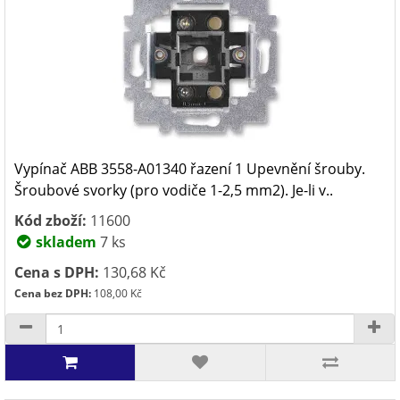
Vypínač ABB 3558-A01340 řazení 1 Upevnění šrouby.
Šroubové svorky (pro vodiče 1-2,5 mm2). Je-li v..
Kód zboží:
11600
skladem
7 ks
Cena s DPH:
130,68 Kč
Cena bez DPH:
108,00 Kč