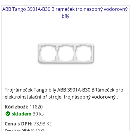
ABB Tango 3901A-B30 B rámeček trojnásobný vodorovný,
bílý
Trojrámeček Tango bílý ABB 3901A-B30 BRámeček pro
elektroinstalační přístroje, trojnásobný vodorovný..
Kód zboží:
11820
skladem
30 ks
Cena s DPH:
73,93 Kč
Cena bez DPH:
61,10 Kč