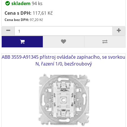
skladem
94 ks
Cena s DPH:
117,61 Kč
Cena bez DPH:
97,20 Kč
ABB 3559-A91345 přístroj ovládače zapínacího, se svorkou
N, řazení 1/0, bezšroubový