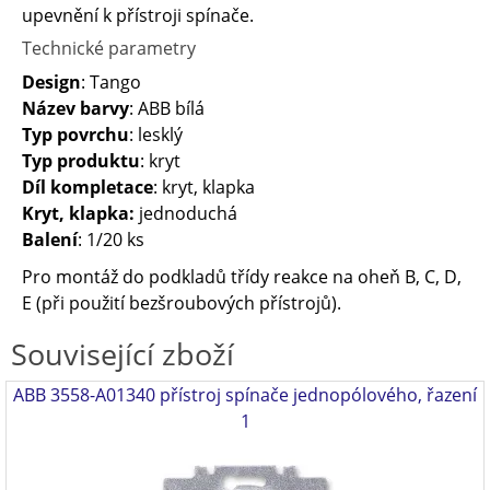
upevnění k přístroji spínače.
Technické parametry
Design
: Tango
Název barvy
: ABB bílá
Typ povrchu
: lesklý
Typ produktu
: kryt
Díl kompletace
: kryt, klapka
Kryt, klapka:
jednoduchá
Balení
: 1/20 ks
Pro montáž do podkladů třídy reakce na oheň B, C, D,
E (při použití bezšroubových přístrojů).
Související zboží
ABB 3558-A01340 přístroj spínače jednopólového, řazení
1