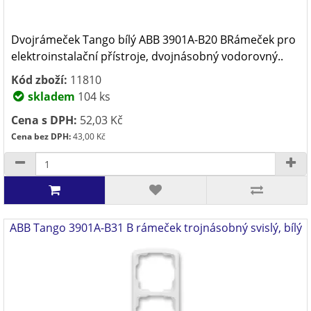
Dvojrámeček Tango bílý ABB 3901A-B20 BRámeček pro
elektroinstalační přístroje, dvojnásobný vodorovný..
Kód zboží:
11810
skladem
104 ks
Cena s DPH:
52,03 Kč
Cena bez DPH:
43,00 Kč
ABB Tango 3901A-B31 B rámeček trojnásobný svislý, bílý