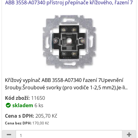
ABB 3558-A07340 přístroj přepínače křížového, řazení 7
Křížový vypínač ABB 3558-A07340 řazení 7Upevnění
šrouby.Šroubové svorky (pro vodiče 1-2,5 mm2).Je-li..
Kód zboží:
11650
skladem
6 ks
Cena s DPH:
205,70 Kč
Cena bez DPH:
170,00 Kč