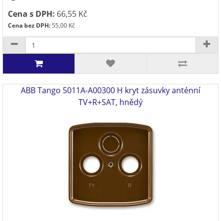
Cena s DPH:
66,55 Kč
Cena bez DPH:
55,00 Kč
ABB Tango 5011A-A00300 H kryt zásuvky anténní
TV+R+SAT, hnědý