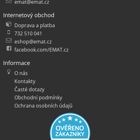
emat@emat.cz
Internetový obchod
Doprava a platba
732 510 041
eshop@emat.cz
facebook.com/EMAT.cz
Informace
O nás
Kontakty
Časté dotazy
Obchodní podmínky
Ochrana osobních údajů