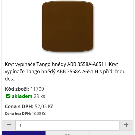
Kryt vypínače Tango hnědý ABB 3558A-A651 HKryt
vypínače Tango hnědý ABB 3558A-A651 H s přídržnou
des..
Kód zboží:
11709
skladem
29 ks
Cena s DPH:
52,03 Kč
Cena bez DPH:
43,00 Kč