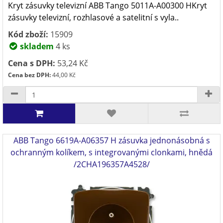
Kryt zásuvky televizní ABB Tango 5011A-A00300 HKryt
zásuvky televizní, rozhlasové a satelitní s vyla..
Kód zboží:
15909
skladem
4 ks
Cena s DPH:
53,24 Kč
Cena bez DPH:
44,00 Kč
ABB Tango 6619A-A06357 H zásuvka jednonásobná s
ochranným kolíkem, s integrovanými clonkami, hnědá
/2CHA196357A4528/