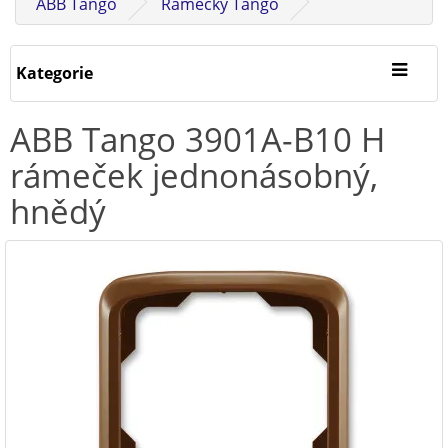
ABB Tango
Rámečky Tango
Kategorie
ABB Tango 3901A-B10 H
rámeček jednonásobný,
hnědý