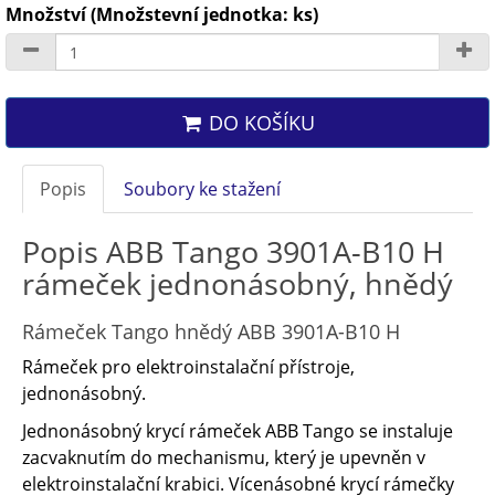
Množství (Množstevní jednotka: ks)
DO KOŠÍKU
Popis
Soubory ke stažení
Popis ABB Tango 3901A-B10 H
rámeček jednonásobný, hnědý
Rámeček Tango hnědý ABB 3901A-B10 H
Rámeček pro elektroinstalační přístroje,
jednonásobný.
Jednonásobný krycí rámeček ABB Tango se instaluje
zacvaknutím do mechanismu, který je upevněn v ​
elektroinstalační krabici. Vícenásobné krycí rámečky