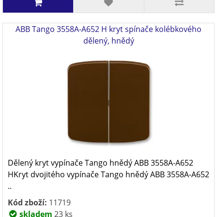
ABB Tango 3558A-A652 H kryt spínače kolébkového
dělený, hnědý
Dělený kryt vypínače Tango hnědý ABB 3558A-A652
HKryt dvojitého vypínače Tango hnědý ABB 3558A-A652
..
Kód zboží:
11719
skladem
23 ks