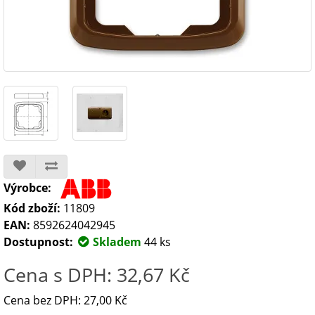
Výrobce:
Kód zboží:
11809
EAN:
8592624042945
Dostupnost:
Skladem
44 ks
Cena s DPH: 32,67 Kč
Cena bez DPH: 27,00 Kč