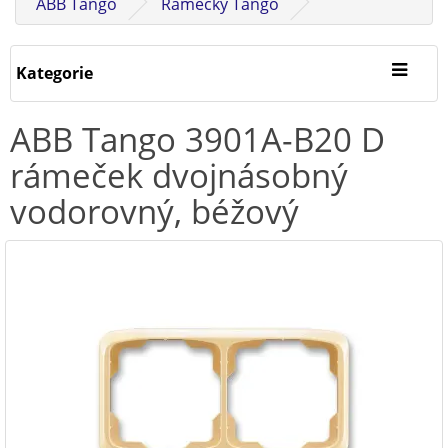
ABB Tango
Rámečky Tango
Kategorie
ABB Tango 3901A-B20 D
rámeček dvojnásobný
vodorovný, béžový