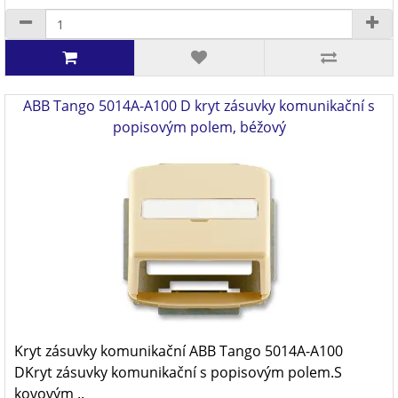
ABB Tango 5014A-A100 D kryt zásuvky komunikační s
popisovým polem, béžový
Kryt zásuvky komunikační ABB Tango 5014A-A100
DKryt zásuvky komunikační s popisovým polem.S
kovovým ..