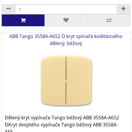
ABB Tango 3558A-A652 D kryt spínače kolébkového
dělený, béžový
Dělený kryt vypínače Tango béžový ABB 3558A-A652
DKryt dvojitého vypínače Tango béžový ABB 3558A-
A65..