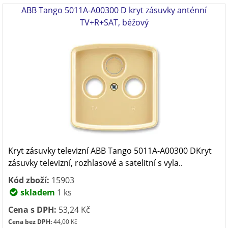
ABB Tango 5011A-A00300 D kryt zásuvky anténní
TV+R+SAT, béžový
Kryt zásuvky televizní ABB Tango 5011A-A00300 DKryt
zásuvky televizní, rozhlasové a satelitní s vyla..
Kód zboží:
15903
skladem
1 ks
Cena s DPH:
53,24 Kč
Cena bez DPH:
44,00 Kč