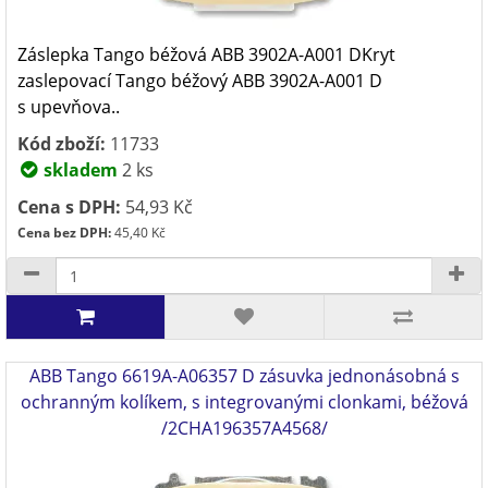
Záslepka Tango béžová ABB 3902A-A001 DKryt
zaslepovací Tango béžový ABB 3902A-A001 D
s upevňova..
Kód zboží:
11733
skladem
2 ks
Cena s DPH:
54,93 Kč
Cena bez DPH:
45,40 Kč
ABB Tango 6619A-A06357 D zásuvka jednonásobná s
ochranným kolíkem, s integrovanými clonkami, béžová
/2CHA196357A4568/