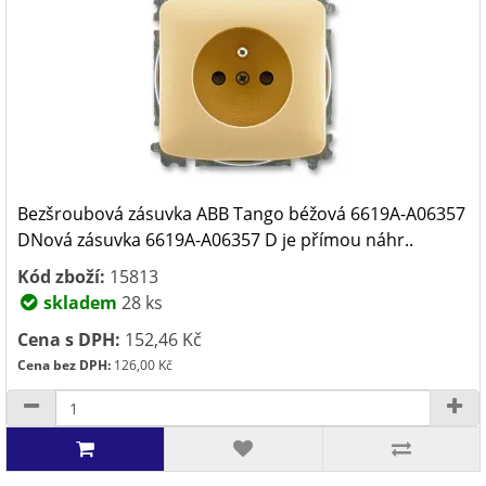
Bezšroubová zásuvka ABB Tango béžová 6619A-A06357
DNová zásuvka ​6619A-A06357 D ​je přímou náhr..
Kód zboží:
15813
skladem
28 ks
Cena s DPH:
152,46 Kč
Cena bez DPH:
126,00 Kč