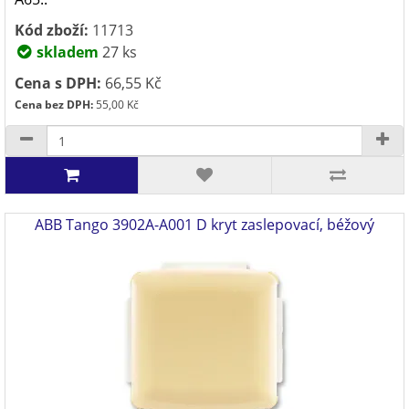
Kód zboží:
11713
skladem
27 ks
Cena s DPH:
66,55 Kč
Cena bez DPH:
55,00 Kč
ABB Tango 3902A-A001 D kryt zaslepovací, béžový