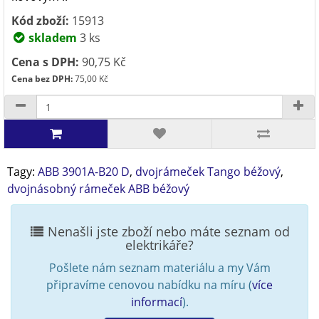
Kód zboží:
15913
skladem
3 ks
Cena s DPH:
90,75 Kč
Cena bez DPH:
75,00 Kč
Tagy:
ABB 3901A-B20 D
,
dvojrámeček Tango béžový
,
dvojnásobný rámeček ABB béžový
Nenašli jste zboží nebo máte seznam od
elektrikáře?
Pošlete nám seznam materiálu a my Vám
připravíme cenovou nabídku na míru (
více
informací
).