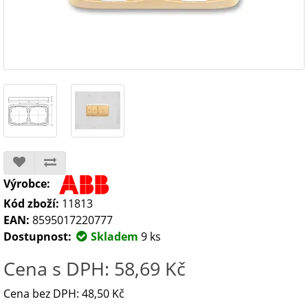
Výrobce:
Kód zboží:
11813
EAN:
8595017220777
Dostupnost:
Skladem
9 ks
Cena s DPH: 58,69 Kč
Cena bez DPH: 48,50 Kč