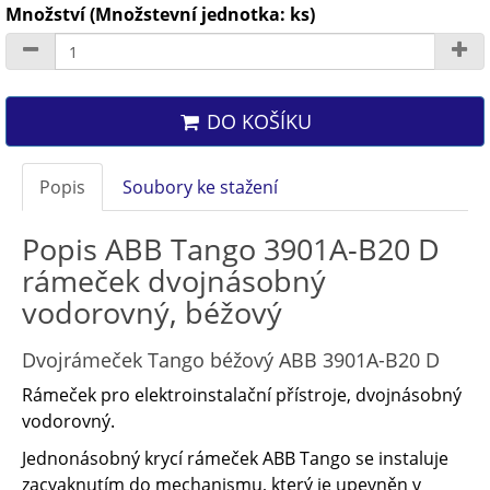
Množství (Množstevní jednotka: ks)
DO KOŠÍKU
Popis
Soubory ke stažení
Popis ABB Tango 3901A-B20 D
rámeček dvojnásobný
vodorovný, béžový
Dvojrámeček Tango béžový ABB 3901A-B20 D
Rámeček pro elektroinstalační přístroje, dvojnásobný
vodorovný.
Jednonásobný krycí rámeček ABB Tango se instaluje
zacvaknutím do mechanismu, který je upevněn v ​