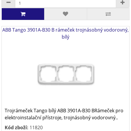
ABB Tango 3901A-B30 B rámeček trojnásobný vodorovný,
bílý
Trojrámeček Tango bílý ABB 3901A-B30 BRámeček pro
elektroinstalační přístroje, trojnásobný vodorovný..
Kód zboží:
11820