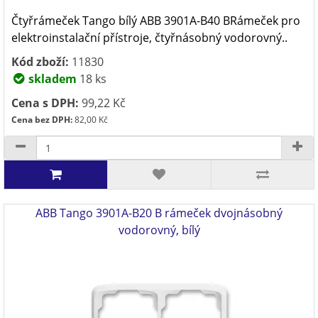
Čtyřrámeček Tango bílý ABB 3901A-B40 BRámeček pro
elektroinstalační přístroje, čtyřnásobný vodorovný..
Kód zboží:
11830
skladem
18 ks
Cena s DPH:
99,22 Kč
Cena bez DPH:
82,00 Kč
ABB Tango 3901A-B20 B rámeček dvojnásobný
vodorovný, bílý