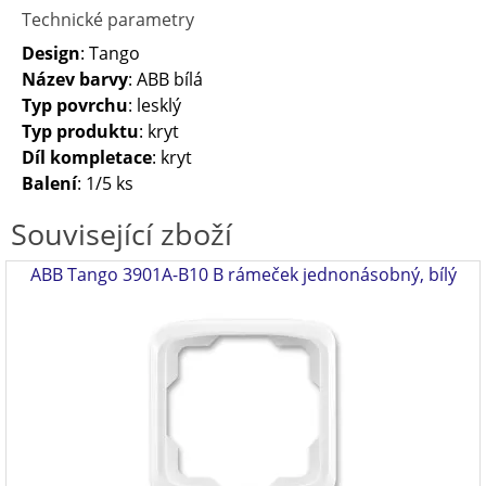
Technické parametry
Design
: Tango
Název barvy
: ABB bílá
Typ povrchu
: lesklý
Typ produktu
: kryt
Díl kompletace
: kryt
Balení
: 1/5 ks
Související zboží
ABB Tango 3901A-B10 B rámeček jednonásobný, bílý