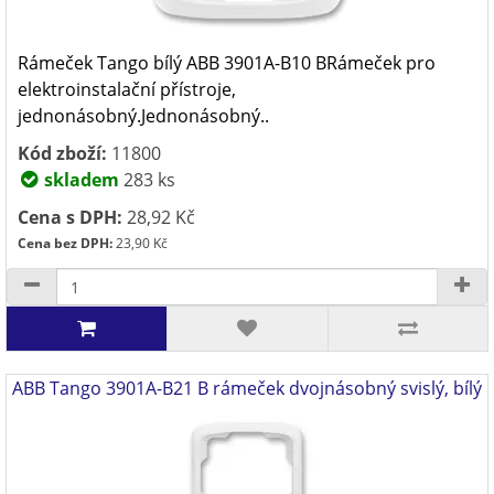
Rámeček Tango bílý ABB 3901A-B10 BRámeček pro
elektroinstalační přístroje,
jednonásobný.Jednonásobný..
Kód zboží:
11800
skladem
283 ks
Cena s DPH:
28,92 Kč
Cena bez DPH:
23,90 Kč
ABB Tango 3901A-B21 B rámeček dvojnásobný svislý, bílý