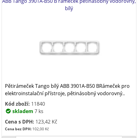
ABB Tango 3901A-B50 B rámeček pětinásobný vodorovný,
bílý
Pětirámeček Tango bílý ABB 3901A-B50 BRámeček pro
elektroinstalační přístroje, pětinásobný vodorovný..
Kód zboží:
11840
skladem
7 ks
Cena s DPH:
123,42 Kč
Cena bez DPH:
102,00 Kč