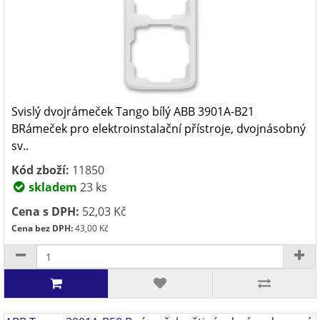
Svislý dvojrámeček Tango bílý ABB 3901A-B21
BRámeček pro elektroinstalační přístroje, dvojnásobný
sv..
Kód zboží:
11850
skladem
23 ks
Cena s DPH:
52,03 Kč
Cena bez DPH:
43,00 Kč