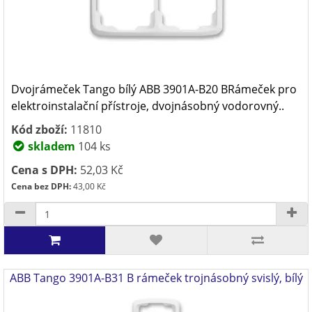
Dvojrámeček Tango bílý ABB 3901A-B20 BRámeček pro
elektroinstalační přístroje, dvojnásobný vodorovný..
Kód zboží:
11810
skladem
104 ks
Cena s DPH:
52,03 Kč
Cena bez DPH:
43,00 Kč
ABB Tango 3901A-B31 B rámeček trojnásobný svislý, bílý