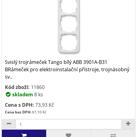
Svislý trojrámeček Tango bílý ABB 3901A-B31
BRámeček pro elektroinstalační přístroje, trojnásobný
sv..
Kód zboží:
11860
skladem
8 ks
Cena s DPH:
73,93 Kč
Cena bez DPH:
61,10 Kč