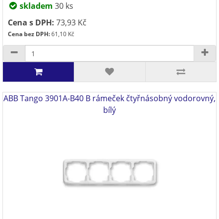
skladem
30 ks
Cena s DPH:
73,93 Kč
Cena bez DPH:
61,10 Kč
ABB Tango 3901A-B40 B rámeček čtyřnásobný vodorovný,
bílý