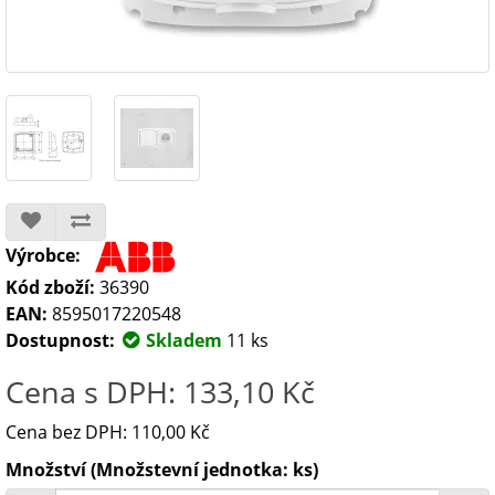
Výrobce:
Kód zboží:
36390
EAN:
8595017220548
Dostupnost:
Skladem
11 ks
Cena s DPH: 133,10 Kč
Cena bez DPH: 110,00 Kč
Množství (Množstevní jednotka: ks)