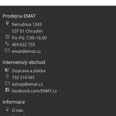
Prodejna EMAT
Nerudova 1243
537 01 Chrudim
Po–Pá: 7.00–16.00
469 622 733
emat@emat.cz
Internetový obchod
Doprava a platba
732 510 041
eshop@emat.cz
facebook.com/EMAT.cz
Informace
O nás