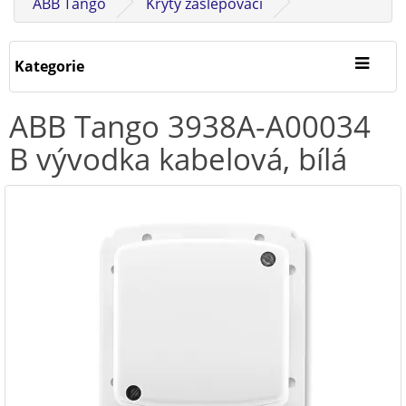
ABB Tango
Kryty zaslepovací
Kategorie
ABB Tango 3938A-A00034
B vývodka kabelová, bílá