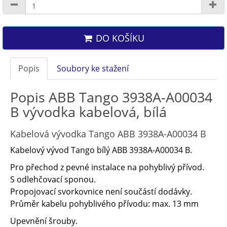
DO KOŠÍKU
Popis
Soubory ke stažení
Popis ABB Tango 3938A-A00034
B vývodka kabelová, bílá
Kabelová vývodka Tango ABB 3938A-A00034 B
Kabelový vývod Tango bílý ABB 3938A-A00034 B.
Pro přechod z pevné instalace na pohyblivý přívod.
S odlehčovací sponou.
Propojovací svorkovnice není součástí dodávky.
Průměr kabelu pohyblivého přívodu: max. 13 mm
Upevnění šrouby.