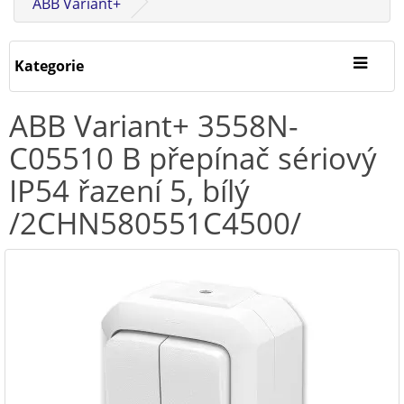
ABB Variant+
Kategorie
ABB Variant+ 3558N-
C05510 B přepínač sériový
IP54 řazení 5, bílý
/2CHN580551C4500/