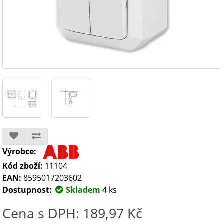
Výrobce:
Kód zboží:
11104
EAN:
8595017203602
Dostupnost:
Skladem
4 ks
Cena s DPH: 189,97 Kč