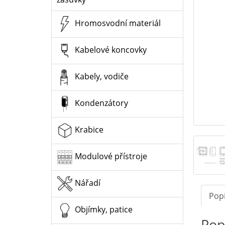
Hromosvodní materiál
Kabelové koncovky
Kabely, vodiče
Kondenzátory
Krabice
Modulové přístroje
Nářadí
Pop
Objímky, patice
Pop