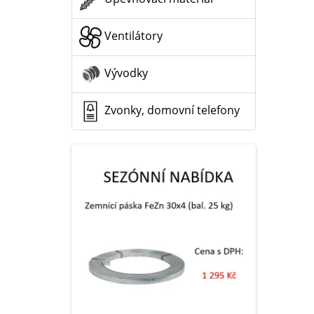
Ventilátory
Vývodky
Zvonky, domovní telefony