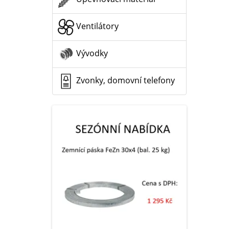
Ventilátory
Vývodky
Zvonky, domovní telefony