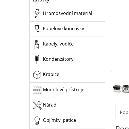
Hromosvodní materiál
Kabelové koncovky
Kabely, vodiče
Kondenzátory
Krabice
Modulové přístroje
Nářadí
Pop
Objímky, patice
Pop