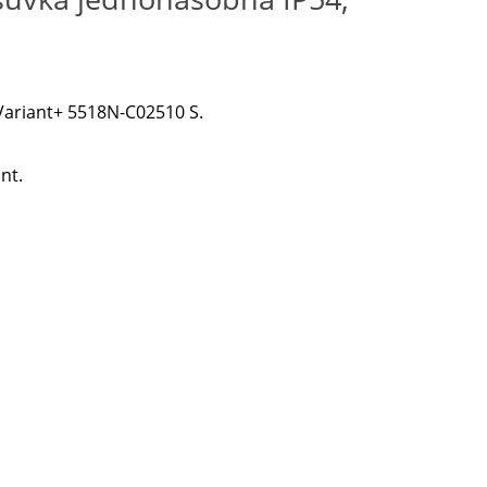
Variant+ 5518N-C02510 S.
nt.