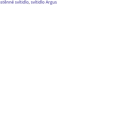
stěnné svítidlo
,
svítidlo Argus