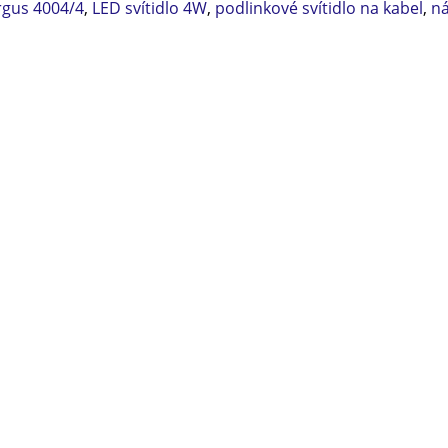
rgus 4004/4
,
LED svítidlo 4W
,
podlinkové svítidlo na kabel
,
ná