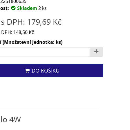
2251800635
ost:
Skladem
2 ks
s DPH: 179,69 Kč
 DPH: 148,50 Kč
 (Množstevní jednotka: ks)
DO KOŠÍKU
dlo 4W