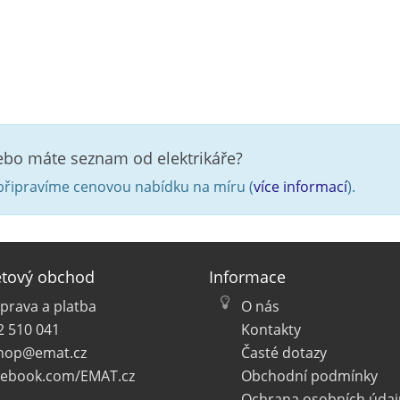
nebo máte seznam od elektrikáře?
řipravíme cenovou nabídku na míru (
více informací
).
etový obchod
Informace
prava a platba
O nás
2 510 041
Kontakty
hop@emat.cz
Časté dotazy
cebook.com/EMAT.cz
Obchodní podmínky
Ochrana osobních údaj