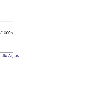
h/1000h
tidlo Argus