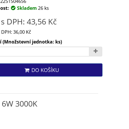
2251504656
ost:
Skladem
26 ks
s DPH: 43,56 Kč
 DPH: 36,00 Kč
 (Množstevní jednotka: ks)
DO KOŠÍKU
 6W 3000K