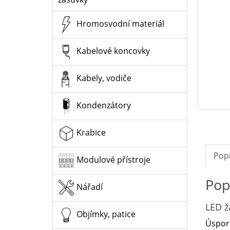
Hromosvodní materiál
Kabelové koncovky
Kabely, vodiče
Kondenzátory
Krabice
Pop
Modulové přístroje
Pop
Nářadí
LED ž
Objímky, patice
Úsporn