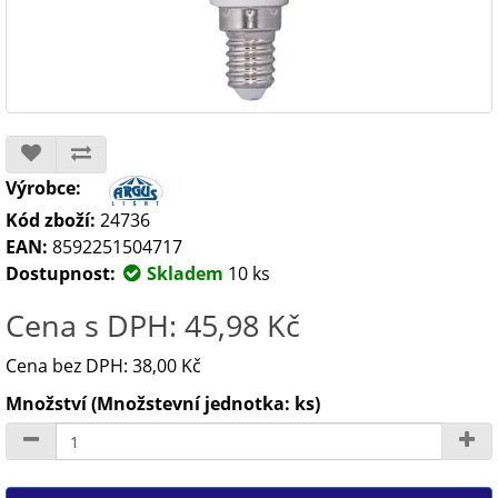
Výrobce:
Kód zboží:
24736
EAN:
8592251504717
Dostupnost:
Skladem
10 ks
Cena s DPH: 45,98 Kč
Cena bez DPH: 38,00 Kč
Množství (Množstevní jednotka: ks)