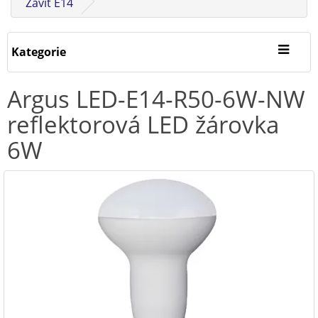
Závit E14
Kategorie
Argus LED-E14-R50-6W-NW
reflektorová LED žárovka
6W