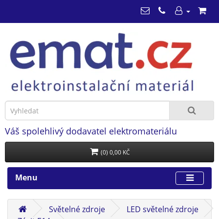
Váš spolehlivý dodavatel elektromateriálu
(0) 0,00 KČ
Menu
Světelné zdroje
LED světelné zdroje