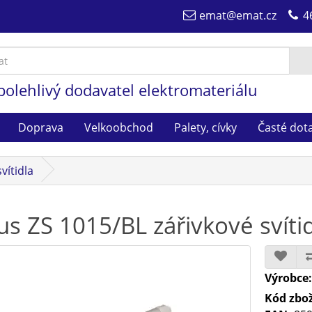
emat@emat.cz
4
polehlivý dodavatel elektromateriálu
Doprava
Velkoobchod
Palety, cívky
Časté dot
vítidla
us ZS 1015/BL zářivkové svíti
Výrobce
Kód zbož