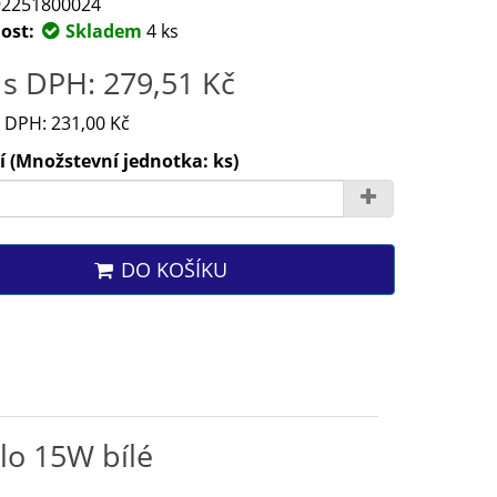
2251800024
ost:
Skladem
4 ks
s DPH: 279,51 Kč
 DPH: 231,00 Kč
 (Množstevní jednotka: ks)
DO KOŠÍKU
lo 15W bílé