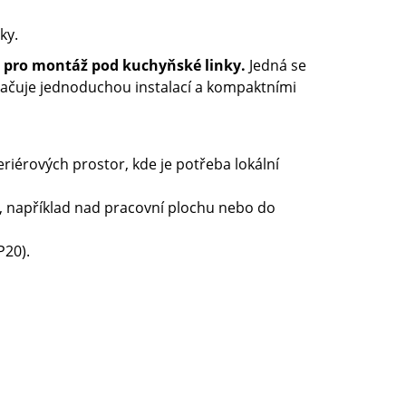
ky.
ně pro montáž pod kuchyňské linky.
Jedná se
vyznačuje jednoduchou instalací a kompaktními
riérových prostor, kde je potřeba lokální
 například nad pracovní plochu nebo do
P20).