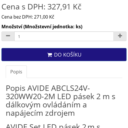
Cena s DPH: 327,91 Kč
Cena bez DPH: 271,00 Kč
Množství (Množstevní jednotka: ks)
DO KOŠÍKU
Popis
Popis AVIDE ABCLS24V-
320WW20-2M LED pásek 2 m s
dálkovým ovládáním a
napájecím zdrojem
AVIDE Set LED pásek 2 m s