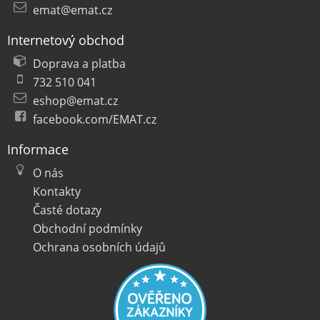
emat@emat.cz
Internetový obchod
Doprava a platba
732 510 041
eshop@emat.cz
facebook.com/EMAT.cz
Informace
O nás
Kontakty
Časté dotazy
Obchodní podmínky
Ochrana osobních údajů