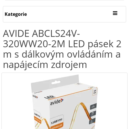
Kategorie
AVIDE ABCLS24V-
320WW20-2M LED pásek 2
m s dálkovým ovládáním a
napájecím zdrojem