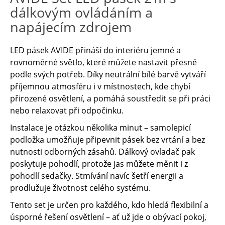
dálkovým ovládáním a
napájecím zdrojem
LED pásek AVIDE přináší do interiéru jemné a
rovnoměrné světlo, které můžete nastavit přesně
podle svých potřeb. Díky neutrální bílé barvě vytváří
příjemnou atmosféru i v místnostech, kde chybí
přirozené osvětlení, a pomáhá soustředit se při práci
nebo relaxovat při odpočinku.
Instalace je otázkou několika minut – samolepicí
podložka umožňuje připevnit pásek bez vrtání a bez
nutnosti odborných zásahů. Dálkový ovladač pak
poskytuje pohodlí, protože jas můžete měnit i z
pohodlí sedačky. Stmívání navíc šetří energii a
prodlužuje životnost celého systému.
Tento set je určen pro každého, kdo hledá flexibilní a
úsporné řešení osvětlení – ať už jde o obývací pokoj,