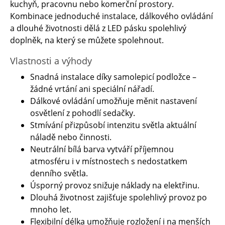
kuchyň, pracovnu nebo komerční prostory.
Kombinace jednoduché instalace, dálkového ovládání
a dlouhé životnosti dělá z LED pásku spolehlivý
doplněk, na který se můžete spolehnout.
Vlastnosti a výhody
Snadná instalace díky samolepicí podložce –
žádné vrtání ani speciální nářadí.
Dálkové ovládání umožňuje měnit nastavení
osvětlení z pohodlí sedačky.
Stmívání přizpůsobí intenzitu světla aktuální
náladě nebo činnosti.
Neutrální bílá barva vytváří příjemnou
atmosféru i v místnostech s nedostatkem
denního světla.
Úsporný provoz snižuje náklady na elektřinu.
Dlouhá životnost zajišťuje spolehlivý provoz po
mnoho let.
Flexibilní délka umožňuje rozložení i na menších