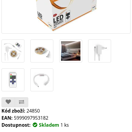
Kód zboží:
24850
EAN:
5999097953182
Dostupnost:
Skladem
1 ks