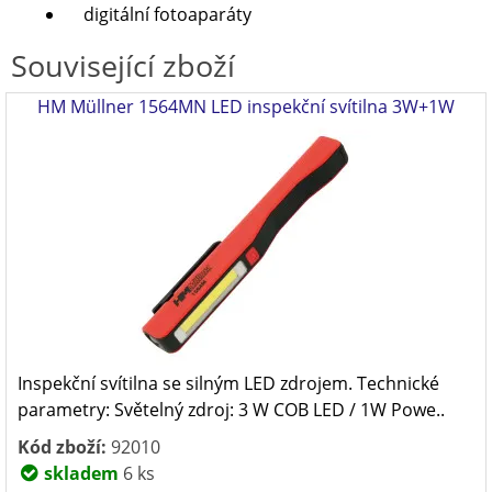
digitální fotoaparáty
Související zboží
HM Müllner 1564MN LED inspekční svítilna 3W+1W
Inspekční svítilna se silným LED zdrojem. Technické
parametry: Světelný zdroj: 3 W COB LED / 1W Powe..
Kód zboží:
92010
skladem
6 ks