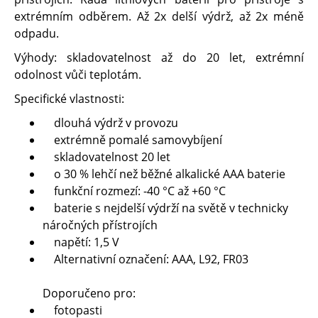
extrémním odběrem. Až 2x delší výdrž, až 2x méně
odpadu.
Výhody: skladovatelnost až do 20 let, extrémní
odolnost vůči teplotám.
Specifické vlastnosti:
dlouhá výdrž v provozu
extrémně pomalé samovybíjení
skladovatelnost 20 let
o 30 % lehčí než běžné alkalické AAA baterie
funkční rozmezí: -40 °C až +60 °C
baterie s nejdelší výdrží na světě v technicky
náročných přístrojích
napětí: 1,5 V
Alternativní označení: AAA, L92, FR03
Doporučeno pro:
fotopasti