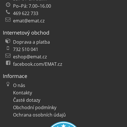
Po–Pá: 7.00–16.00
469 622 733
emat@emat.cz
Internetový obchod
Doprava a platba
732 510 041
eshop@emat.cz
facebook.com/EMAT.cz
Informace
O nás
Kontakty
Časté dotazy
Obchodní podmínky
Ochrana osobních údajů