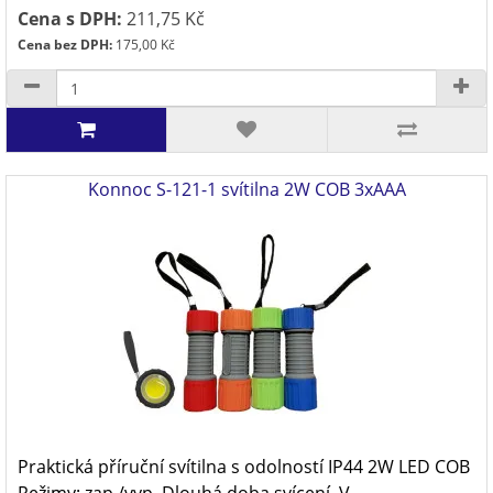
Cena s DPH:
211,75 Kč
Cena bez DPH:
175,00 Kč
Konnoc S-121-1 svítilna 2W COB 3xAAA
Praktická příruční svítilna s odolností IP44 2W LED COB