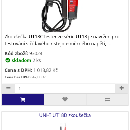
Zkoušečka UT18CTester ze série UT18 je navržen pro
testování střídavého / stejnosměrného napětí, t..
Kód zboží:
93024
skladem
2 ks
Cena s DPH:
1 018,82 Kč
Cena bez DPH:
842,00 Kč
UNI-T UT18D zkoušečka