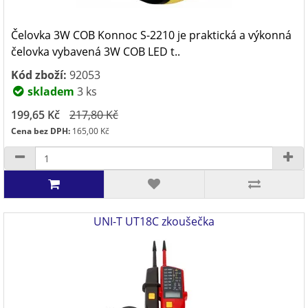
Čelovka 3W COB Konnoc S-2210 je praktická a výkonná
čelovka vybavená 3W COB LED t..
Kód zboží:
92053
skladem
3 ks
199,65 Kč
217,80 Kč
Cena bez DPH:
165,00 Kč
UNI-T UT18C zkoušečka