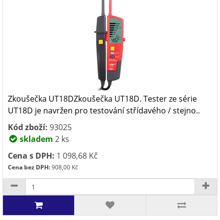
Zkoušečka UT18DZkoušečka UT18D. Tester ze série
UT18D je navržen pro testování střídavého / stejno..
Kód zboží:
93025
skladem
2 ks
Cena s DPH:
1 098,68 Kč
Cena bez DPH:
908,00 Kč