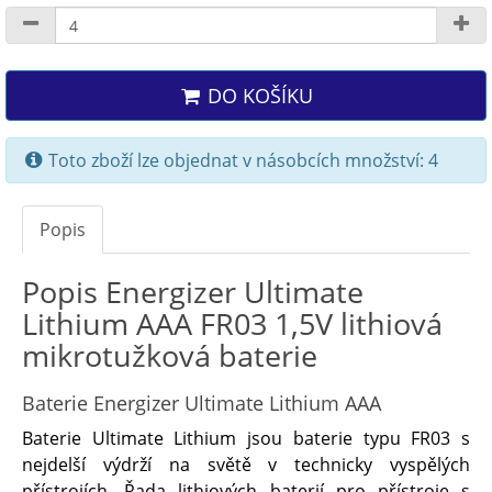
DO KOŠÍKU
Toto zboží lze objednat v násobcích množství: 4
Popis
Popis Energizer Ultimate
Lithium AAA FR03 1,5V lithiová
mikrotužková baterie
Baterie Energizer Ultimate Lithium AAA
Baterie Ultimate Lithium jsou baterie typu FR03 s
nejdelší výdrží na světě v technicky vyspělých
přístrojích. Řada lithiových baterií pro přístroje s