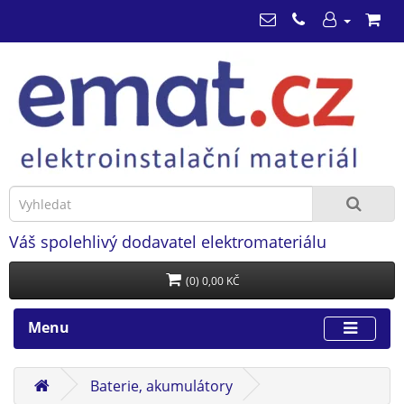
Váš spolehlivý dodavatel elektromateriálu
(0) 0,00 KČ
Menu
Baterie, akumulátory