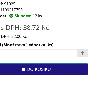
í:
91025
1199217753
ost:
Skladem
12 ks
s DPH: 38,72 Kč
 DPH: 32,00 Kč
 (Množstevní jednotka: ks)
DO KOŠÍKU