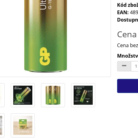
Kód zbož
EAN:
489
Dostupn
Cena 
Cena bez
Množství